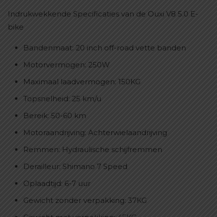
Indrukwekkende Specificaties van de Ouxi V8 5.0 E-
bike
Bandenmaat: 20 inch off-road vette banden
Motorvermogen: 250W
Maximaal laadvermogen: 150KG
Topsnelheid: 25 km/u
Bereik: 50-60 km
Motoraandrijving: Achterwielaandrijving
Remmen: Hydraulische schijfremmen
Derailleur: Shimano 7 Speed
Oplaadtijd: 6-7 uur
Gewicht zonder verpakking: 37KG