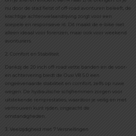
nu door de stad fietst of off-road avonturen beleeft, de
krachtige achterwielaandrijving zorgt voor een
soepele en responsieve rit. Dit maakt de e-bike niet
alleen ideaal voor forenzen, maar ook voor weekend
avonturiers.
2. Comfort en Stabiliteit
Dankzij de 20 inch off-road vette banden en de voor-
en achtervering biedt de Ouxi V8 5.0 een
ongeëvenaarde stabiliteit en comfort, zelfs op ruwe
wegen. De hydraulische schijfremmen zorgen voor
uitstekende remprestaties, waardoor je veilig en met
vertrouwen kunt rijden, ongeacht de
omstandigheden.
3. Veelzijdigheid met 7 Versnellingen