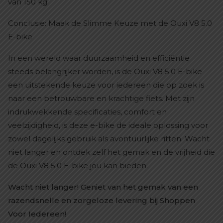
van 150 kg.
Conclusie: Maak de Slimme Keuze met de Ouxi V8 5.0
E-bike
In een wereld waar duurzaamheid en efficiëntie
steeds belangrijker worden, is de Ouxi V8 5.0 E-bike
een uitstekende keuze voor iedereen die op zoek is
naar een betrouwbare en krachtige fiets. Met zijn
indrukwekkende specificaties, comfort en
veelzijdigheid, is deze e-bike de ideale oplossing voor
zowel dagelijks gebruik als avontuurlijke ritten. Wacht
niet langer en ontdek zelf het gemak en de vrijheid die
de Ouxi V8 5.0 E-bike jou kan bieden.
Wacht niet langer! Geniet van het gemak van een
razendsnelle en zorgeloze levering bij Shoppen
Voor Iedereen!