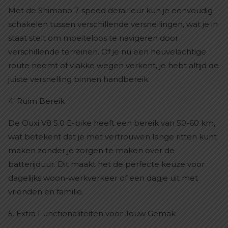
Met de Shimano 7-speed derailleur kun je eenvoudig
schakelen tussen verschillende versnellingen, wat je in
staat stelt om moeiteloos te navigeren door
verschillende terreinen. Of je nu een heuvelachtige
route neemt of vlakke wegen verkent, je hebt altijd de
juiste versnelling binnen handbereik.
4. Ruim Bereik
De Ouxi V8 5.0 E-bike heeft een bereik van 50-60 km,
wat betekent dat je met vertrouwen lange ritten kunt
maken zonder je zorgen te maken over de
batterijduur. Dit maakt het de perfecte keuze voor
dagelijks woon-werkverkeer of een dagje uit met
vrienden en familie.
5. Extra Functionaliteiten voor Jouw Gemak