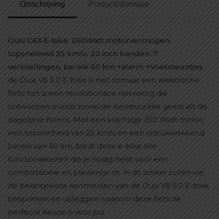
Omschrijving
Productinformatie
Ouxi C63 E-bike, 250Watt motorvermogen,
topsnelheid 25 km/u, 20 inch banden, 7
versnellingen, bereik 60 km +alarm +Voetsteuntjes
de Ouxi V8 5.0 E-bike is niet zomaar een elektrische
fiets; het is een revolutionaire rijervaring die
ontworpen is voor zowel de avontuurlijke geest als de
dagelijkse forens. Met een krachtige 250 Watt motor,
een topsnelheid van 25 km/u en een indrukwekkend
bereik van 60 km, biedt deze e-bike alle
functionaliteiten die je nodig hebt voor een
comfortabele en plezierige rit. In dit artikel zullen we
de belangrijkste kenmerken van de Ouxi V8 5.0 E-bike
bespreken en uitleggen waarom deze fiets de
perfecte keuze is voor jou.