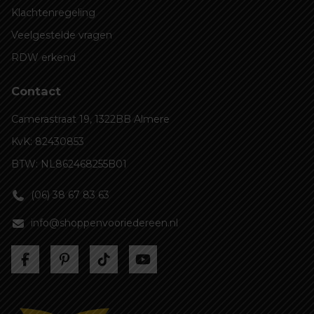
Klachtenregeling
Veelgestelde vragen
RDW erkend
Contact
Camerastraat 19, 1322BB Almere
KvK: 82430853
BTW: NL862468255B01
(06) 38 67 83 63
info@shoppenvooriedereen.nl