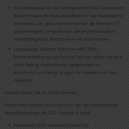
Comfortabele rit: Het lichtgewicht 6061 aluminium
frame maakt de fiets wendbaar en gemakkelijk te
hanteren. Dit, gecombineerd met de Shimano 7
versnellingen, zorgt ervoor dat je altijd de juiste
versnelling kunt kiezen voor elk type terrein.
Langdurige batterij: Met een 48V 13Ah
lithiumbatterij kun je tot wel 140 km rijden op een
volle lading. Perfect voor lange ritten en
avonturen zonder je zorgen te maken over het
opladen.
Specificaties Die Je Moet Kennen
Hieronder vind je een overzicht van de belangrijkste
specificaties van de L20 Fatbike E-bike:
Materiaal: 6061 aluminiumlegering