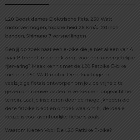
L20 Boost dames Elektrische fiets, 250 Watt
motorvermogen, topsnelheid 25 km/u, 20 inch
banden, Shimano 7 versnellingen
Ben jij op zoek naar een e-bike die je niet alleen van A
naar B brengt, maar ook zorgt voor een onvergetelijke
rijervaring? Maak kennis met de L20 Fatbike E-bike
met een 250 Watt motor. Deze krachtige en
veelzijdige fiets is ontworpen om jou de vrijheid te
geven om nieuwe paden te verkennen, ongeacht het
terrein. Laat je inspireren door de mogelijkheden die
deze fatbike biedt en ontdek waarom hij de ideale
keuze is voor avontuurlijke fietsers zoals jij!
Waarom Kiezen Voor De L20 Fatbike E-bike?