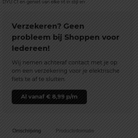
DYU C1 en geniet van elke rit in stijl en
Verzekeren? Geen
probleem bij Shoppen voor
Iedereen!
Wij nemen achteraf contact met je op
om een verzekering voor je elektrische
fiets te af te sluiten.
Al vanaf € 8,99 p/m
Omschrijving
Productinformatie