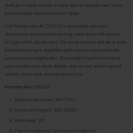
stelt je in staat om de e-bike aan te passen aan jouw
persoonlijke voorkeuren en rijstijl.
Het frame van de DYU C1 is gemaakt van een
duurzame aluminiumlegering, waardoor het zowel
lichtgewicht als stevig is. Dit zorgt ervoor dat de e-bike
bestand is tegen dagelijks gebruik en verschillende
weersomstandigheden. Bovendien heeft het frame
een modern en strak design dat er niet alleen goed
uitziet, maar ook aerodynamisch is.
Kenmerken DYU C1
Batterijcapaciteit: 36V 10Ah
Motorvermogen: 36V 250W
Wielmaat: 26"
Framemateriaal: aluminiumlegering