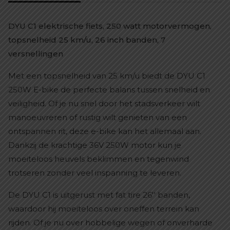
DYU C1 elektrische fiets, 250 watt motorvermogen,
topsnelheid 25 km/u, 26 inch banden, 7
versnellingen
Met een topsnelheid van 25 km/u biedt de DYU C1
250W E-bike de perfecte balans tussen snelheid en
veiligheid. Of je nu snel door het stadsverkeer wilt
manoeuvreren of rustig wilt genieten van een
ontspannen rit, deze e-bike kan het allemaal aan.
Dankzij de krachtige 36V 250W motor kun je
moeiteloos heuvels beklimmen en tegenwind
trotseren zonder veel inspanning te leveren.
De DYU C1 is uitgerust met fat tire 26'' banden,
waardoor hij moeiteloos over oneffen terrein kan
rijden. Of je nu over hobbelige wegen of onverharde