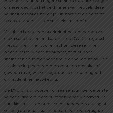
zoek bent naar een hogere snelheid op vlakke wegen
of meer kracht bij het beklimmen van heuvels, deze
versnellingsopties stellen jou in staat om de perfecte
balans te vinden tussen snelheid en comfort.
Veiligheid is altijd een prioriteit bij het ontwerpen van
elektrische fietsen en daarom is de DYU C1 uitgerust
met schijfremmen voor en achter. Deze remmen
bieden betrouwbare stopkracht, zelfs bij hoge
snelheden en zorgen voor snelle en veilige stops. Of je
nu plotseling moet remmen voor een obstakel of
gewoon rustig wilt vertragen, deze e-bike reageert
onmiddellijk en nauwkeurig.
De DYU C1 is ontworpen om aan al jouw behoeften te
voldoen, daarom biedt hij verschillende werkmodi. Je
kunt kiezen tussen pure kracht, trapondersteuning of
volledig op pedaalkracht fietsen. Deze veelzijdigheid