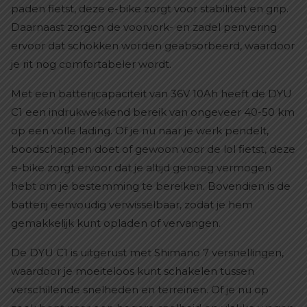
paden fietst, deze e-bike zorgt voor stabiliteit en grip.
Daarnaast zorgen de voorvork- en zadel penvering
ervoor dat schokken worden geabsorbeerd, waardoor
je rit nog comfortabeler wordt.
Met een batterijcapaciteit van 36V 10Ah heeft de DYU
C1 een indrukwekkend bereik van ongeveer 40-50 km
op een volle lading. Of je nu naar je werk pendelt,
boodschappen doet of gewoon voor de lol fietst, deze
e-bike zorgt ervoor dat je altijd genoeg vermogen
hebt om je bestemming te bereiken. Bovendien is de
batterij eenvoudig verwisselbaar, zodat je hem
gemakkelijk kunt opladen of vervangen.
De DYU C1 is uitgerust met Shimano 7 versnellingen,
waardoor je moeiteloos kunt schakelen tussen
verschillende snelheden en terreinen. Of je nu op