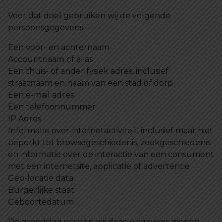
Voor dat doel gebruiken wij de volgende
persoonsgegevens:
Een voor- en achternaam
Accountnaam of alias
Een thuis- of ander fysiek adres, inclusief
straatnaam en naam van een stad of dorp
Een e-mail adres
Een telefoonnummer
IP Adres
Informatie over internetactiviteit, inclusief maar niet
beperkt tot browsegeschiedenis, zoekgeschiedenis
en informatie over de interactie van een consument
met een internetsite, applicatie of advertentie
Geo-locatie data
Burgerlijke staat
Geboortedatum
De grondslag waarop wij deze gegevens mogen