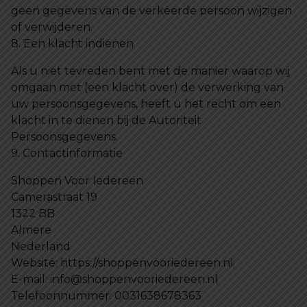
geen gegevens van de verkeerde persoon wijzigen
of verwijderen.
8. Een klacht indienen
Als u niet tevreden bent met de manier waarop wij
omgaan met (een klacht over) de verwerking van
uw persoonsgegevens, heeft u het recht om een
klacht in te dienen bij de Autoriteit
Persoonsgegevens.
9. Contactinformatie
Shoppen Voor Iedereen
Camerastraat 19
1322 BB
Almere
Nederland
Website: https://shoppenvooriedereen.nl
E-mail: info@shoppenvooriedereen.nl
Telefoonnummer: 0031638678363