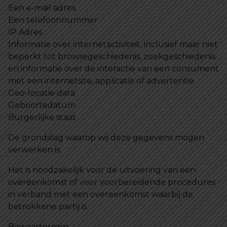
Een e-mail adres
Een telefoonnummer
IP Adres
Informatie over internetactiviteit, inclusief maar niet
beperkt tot browsegeschiedenis, zoekgeschiedenis
en informatie over de interactie van een consument
met een internetsite, applicatie of advertentie
Geo-locatie data
Geboortedatum
Burgerlijke staat
De grondslag waarop wij deze gegevens mogen
verwerken is:
Het is noodzakelijk voor de uitvoering van een
overeenkomst of voor voorbereidende procedures
in verband met een overeenkomst waarbij de
betrokkene partij is.
Bewaartermijn