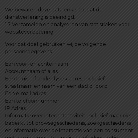
We bewaren deze data enkel totdat de
dienstverlening is beëindigd.
1.7 Verzamelen en analyseren van statistieken voor
websiteverbetering.
Voor dat doel gebruiken wij de volgende
persoonsgegevens:
Een voor- en achternaam
Accountnaam of alias
Een thuis- of ander fysiek adres, inclusief
straatnaam en naam van een stad of dorp
Een e-mail adres
Een telefoonnummer
IP Adres
Informatie over internetactiviteit, inclusief maar niet
beperkt tot browsegeschiedenis, zoekgeschiedenis
en informatie over de interactie van een consument
met een internetsite, applicatie of advertentie