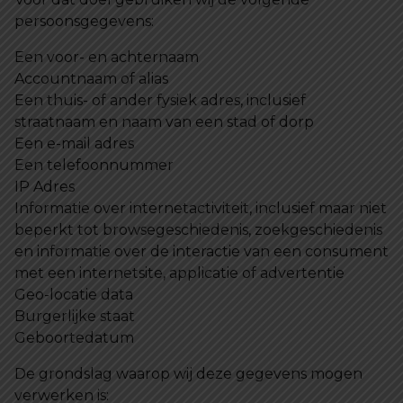
persoonsgegevens:
Een voor- en achternaam
Accountnaam of alias
Een thuis- of ander fysiek adres, inclusief
straatnaam en naam van een stad of dorp
Een e-mail adres
Een telefoonnummer
IP Adres
Informatie over internetactiviteit, inclusief maar niet
beperkt tot browsegeschiedenis, zoekgeschiedenis
en informatie over de interactie van een consument
met een internetsite, applicatie of advertentie
Geo-locatie data
Burgerlijke staat
Geboortedatum
De grondslag waarop wij deze gegevens mogen
verwerken is: