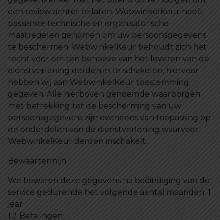
een review achter te laten. WebwinkelKeur heeft
passende technische en organisatorische
maatregelen genomen om uw persoonsgegevens
te beschermen. WebwinkelKeur behoudt zich het
recht voor om ten behoeve van het leveren van de
dienstverlening derden in te schakelen, hiervoor
hebben wij aan WebwinkelKeur toestemming
gegeven. Alle hierboven genoemde waarborgen
met betrekking tot de bescherming van uw
persoonsgegevens zijn eveneens van toepassing op
de onderdelen van de dienstverlening waarvoor
WebwinkelKeur derden inschakelt.
Bewaartermijn
We bewaren deze gegevens na beëindiging van de
service gedurende het volgende aantal maanden: 1
jear
1.2 Betalingen