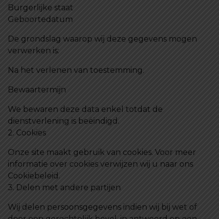
Burgerlijke staat
Geboortedatum
De grondslag waarop wij deze gegevens mogen
verwerken is:
Na het verlenen van toestemming.
Bewaartermijn
We bewaren deze data enkel totdat de
dienstverlening is beëindigd.
2. Cookies
Onze site maakt gebruik van cookies. Voor meer
informatie over cookies verwijzen wij u naar ons
Cookiebeleid.
3. Delen met andere partijen
Wij delen persoonsgegevens indien wij bij wet of
door een gerechtelijk bevel, in antwoord op een