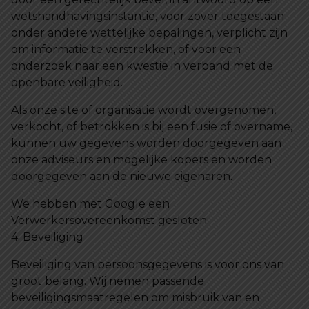
wetshandhavingsinstantie, voor zover toegestaan
onder andere wettelijke bepalingen, verplicht zijn
om informatie te verstrekken, of voor een
onderzoek naar een kwestie in verband met de
openbare veiligheid.
Als onze site of organisatie wordt overgenomen,
verkocht, of betrokken is bij een fusie of overname,
kunnen uw gegevens worden doorgegeven aan
onze adviseurs en mogelijke kopers en worden
doorgegeven aan de nieuwe eigenaren.
We hebben met Google een
Verwerkersovereenkomst gesloten.
4. Beveiliging
Beveiliging van persoonsgegevens is voor ons van
groot belang. Wij nemen passende
beveiligingsmaatregelen om misbruik van en