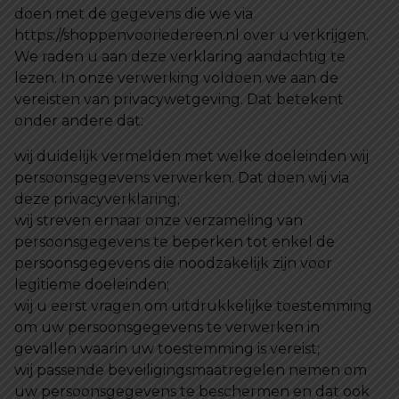
doen met de gegevens die we via
https://shoppenvooriedereen.nl over u verkrijgen.
We raden u aan deze verklaring aandachtig te
lezen. In onze verwerking voldoen we aan de
vereisten van privacywetgeving. Dat betekent
onder andere dat:
wij duidelijk vermelden met welke doeleinden wij
persoonsgegevens verwerken. Dat doen wij via
deze privacyverklaring;
wij streven ernaar onze verzameling van
persoonsgegevens te beperken tot enkel de
persoonsgegevens die noodzakelijk zijn voor
legitieme doeleinden;
wij u eerst vragen om uitdrukkelijke toestemming
om uw persoonsgegevens te verwerken in
gevallen waarin uw toestemming is vereist;
wij passende beveiligingsmaatregelen nemen om
uw persoonsgegevens te beschermen en dat ook