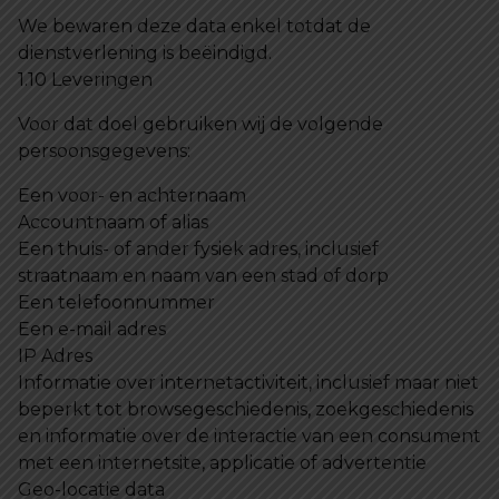
We bewaren deze data enkel totdat de
dienstverlening is beëindigd.
1.10 Leveringen
Voor dat doel gebruiken wij de volgende
persoonsgegevens:
Een voor- en achternaam
Accountnaam of alias
Een thuis- of ander fysiek adres, inclusief
straatnaam en naam van een stad of dorp
Een telefoonnummer
Een e-mail adres
IP Adres
Informatie over internetactiviteit, inclusief maar niet
beperkt tot browsegeschiedenis, zoekgeschiedenis
en informatie over de interactie van een consument
met een internetsite, applicatie of advertentie
Geo-locatie data