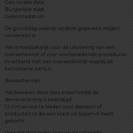
Geo-locatie data
Burgerlijke staat
Geboortedatum
De grondslag waarop wij deze gegevens mogen
verwerken is:
Het is noodzakelijk voor de uitvoering van een
overeenkomst of voor voorbereidende procedures
in verband met een overeenkomst waarbij de
betrokkene partij is.
Bewaartermijn
We bewaren deze data enkel totdat de
dienstverlening is beëindigd.
1.5 Om service te bieden voor diensten of
producten te die een klant wil kopen of heeft
gekocht
Voor dat doel gebruiken wij de volgende