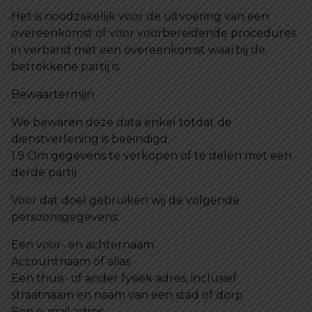
Het is noodzakelijk voor de uitvoering van een
overeenkomst of voor voorbereidende procedures
in verband met een overeenkomst waarbij de
betrokkene partij is.
Bewaartermijn
We bewaren deze data enkel totdat de
dienstverlening is beëindigd.
1.9 Om gegevens te verkopen of te delen met een
derde partij
Voor dat doel gebruiken wij de volgende
persoonsgegevens:
Een voor- en achternaam
Accountnaam of alias
Een thuis- of ander fysiek adres, inclusief
straatnaam en naam van een stad of dorp
Een e-mail adres