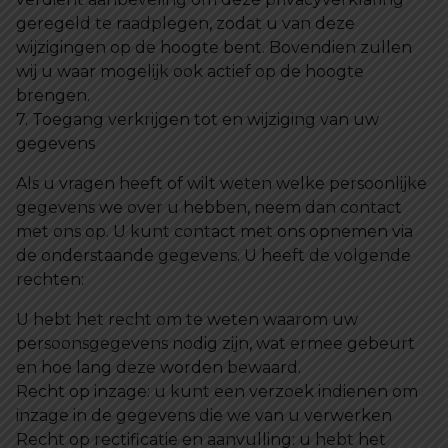
geregeld te raadplegen, zodat u van deze
wijzigingen op de hoogte bent. Bovendien zullen
wij u waar mogelijk ook actief op de hoogte
brengen.
7. Toegang verkrijgen tot en wijziging van uw
gegevens
Als u vragen heeft of wilt weten welke persoonlijke
gegevens we over u hebben, neem dan contact
met ons op. U kunt contact met ons opnemen via
de onderstaande gegevens. U heeft de volgende
rechten:
U hebt het recht om te weten waarom uw
persoonsgegevens nodig zijn, wat ermee gebeurt
en hoe lang deze worden bewaard.
Recht op inzage: u kunt een verzoek indienen om
inzage in de gegevens die we van u verwerken
Recht op rectificatie en aanvulling: u hebt het