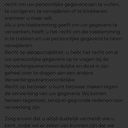
recht om uw persoonlijke gegevens aan te vullen,
te corrigeren, te verwijderen of te blokkeren
wanneer u maar wilt.
Als u ons toestemming geeft om uw gegevens te
verwerken, heeft u het recht om die toestemming
in te trekken en uw persoonlijke gegevens te laten
verwijderen.
Recht op dataportabiliteit: u hebt het recht om al
uw persoonlijke gegevens op te vragen bij de
Verwerkingsverantwoordelijke en deze in zijn
geheel over te dragen aan een andere
Verwerkingsverantwoordelijke.
Recht op bezwaar: u kunt bezwaar maken tegen
de verwerking van uw gegevens. Wij komen
hieraan tegemoet, tenzij er gegronde redenen voor
verwerking zijn.
Zorg ervoor dat u altijd duidelijk vermeldt wie u
bent, zodat we er zeker van kunnen zijn dat we