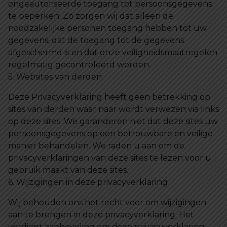
ongeautoriseerde toegang tot persoonsgegevens
te beperken. Zo zorgen wij dat alleen de
noodzakelijke personen toegang hebben tot uw
gegevens, dat de toegang tot de gegevens
afgeschermd is en dat onze veiligheidsmaatregelen
regelmatig gecontroleerd worden.
5. Websites van derden
Deze Privacyverklaring heeft geen betrekking op
sites van derden waar naar wordt verwezen via links
op deze sites. We garanderen niet dat deze sites uw
persoonsgegevens op een betrouwbare en veilige
manier behandelen. We raden u aan om de
privacyverklaringen van deze sites te lezen voor u
gebruik maakt van deze sites.
6. Wijzigingen in deze privacyverklaring
Wij behouden ons het recht voor om wijzigingen
aan te brengen in deze privacyverklaring. Het
verdient aanbeveling om deze privacyverklaring