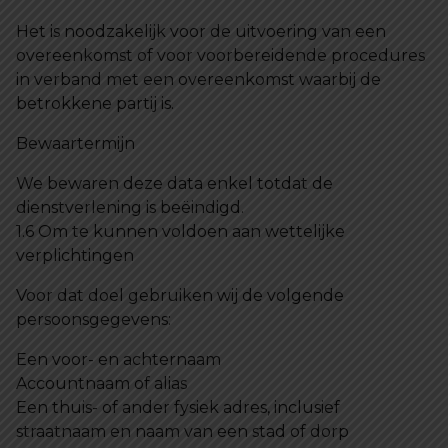
Het is noodzakelijk voor de uitvoering van een
overeenkomst of voor voorbereidende procedures
in verband met een overeenkomst waarbij de
betrokkene partij is.
Bewaartermijn
We bewaren deze data enkel totdat de
dienstverlening is beëindigd.
1.6 Om te kunnen voldoen aan wettelijke
verplichtingen
Voor dat doel gebruiken wij de volgende
persoonsgegevens:
Een voor- en achternaam
Accountnaam of alias
Een thuis- of ander fysiek adres, inclusief
straatnaam en naam van een stad of dorp