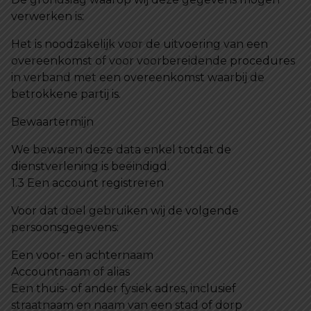
verwerken is:
Het is noodzakelijk voor de uitvoering van een
overeenkomst of voor voorbereidende procedures
in verband met een overeenkomst waarbij de
betrokkene partij is.
Bewaartermijn
We bewaren deze data enkel totdat de
dienstverlening is beëindigd.
1.3 Een account registreren
Voor dat doel gebruiken wij de volgende
persoonsgegevens:
Een voor- en achternaam
Accountnaam of alias
Een thuis- of ander fysiek adres, inclusief
straatnaam en naam van een stad of dorp