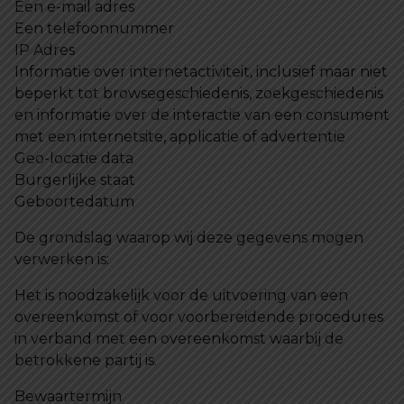
Een e-mail adres
Een telefoonnummer
IP Adres
Informatie over internetactiviteit, inclusief maar niet
beperkt tot browsegeschiedenis, zoekgeschiedenis
en informatie over de interactie van een consument
met een internetsite, applicatie of advertentie
Geo-locatie data
Burgerlijke staat
Geboortedatum
De grondslag waarop wij deze gegevens mogen
verwerken is:
Het is noodzakelijk voor de uitvoering van een
overeenkomst of voor voorbereidende procedures
in verband met een overeenkomst waarbij de
betrokkene partij is.
Bewaartermijn