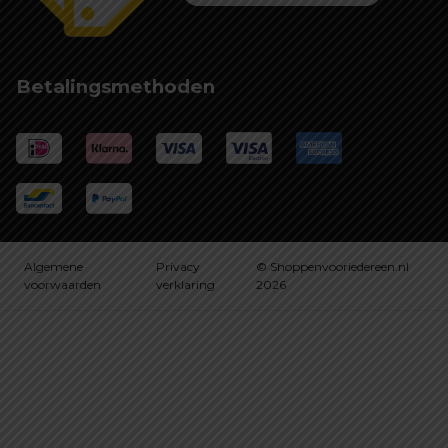
Betalingsmethoden
Algemene
Privacy
© Shoppenvooriedereen.nl
voorwaarden
verklaring
2026