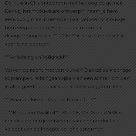
De Kukirin C1 is ontworpen met het oog op gemak.
Dankzij het **vouwbare ontwerp** neem je hem
eenvoudig mee in het openbaar vervoer of stouw je
hem weg in je auto. En met een maximaal
draagvermogen van **120 kg** is deze step geschikt
voor bijna iedereen.
**Verlichting en Veiligheid**
Verken de nacht met vertrouwen! Dankzij de krachtige
koplampen, richtingaanwijzers en een achterlicht ben
je altijd goed zichtbaar voor andere weggebruikers.
**Waarom Kiezen Voor de Kukirin C1 ?**
– **Bewezen Kwaliteit**: Met CE, MSDS en UN38.3-
certificaten ben je verzekerd van een product dat
voldoet aan de hoogste veiligheidsnormen.