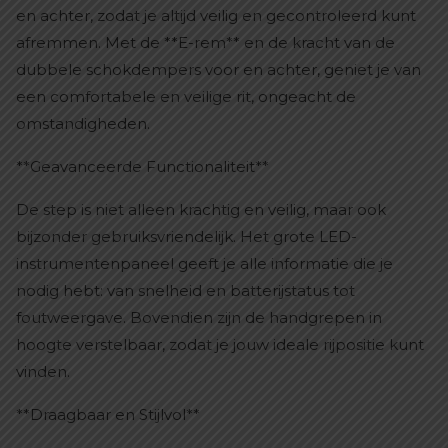
en achter, zodat je altijd veilig en gecontroleerd kunt
afremmen. Met de **E-rem** en de kracht van de
dubbele schokdempers voor en achter, geniet je van
een comfortabele en veilige rit, ongeacht de
omstandigheden.
**Geavanceerde Functionaliteit**
De step is niet alleen krachtig en veilig, maar ook
bijzonder gebruiksvriendelijk. Het grote LED-
instrumentenpaneel geeft je alle informatie die je
nodig hebt: van snelheid en batterijstatus tot
foutweergave. Bovendien zijn de handgrepen in
hoogte verstelbaar, zodat je jouw ideale rijpositie kunt
vinden.
**Draagbaar en Stijlvol**