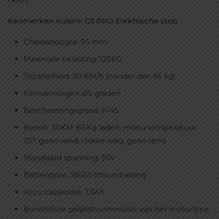
Kenmerken Kukirin G3 PRO Elektrische step
Chassishoogte: 95 mm
Maximale belasting: 120KG
Topsnelheid: 30 KM/h (minder dan 65 kg)
Klimvermogen ≤15 graden
Beschermingsgraad: IP45
Bereik: 30KM (65Kg laden, milieu temperatuur:
25°, geen wind, vlakke weg, geen rem)
Standaard spanning: 36V
Batterijtype: 18650 lithiumbatterij
Accu capaciteit: 7.5Ah
Borstelloze gelijkstroommotor van het motortype