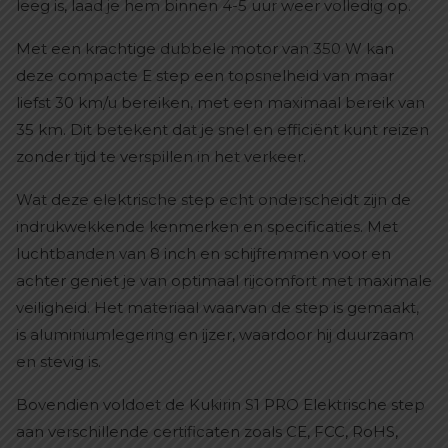
leeg is, laad je hem binnen 4-5 uur weer volledig op.
Met een krachtige dubbele motor van 350 W kan
deze compacte E step een topsnelheid van maar
liefst 30 km/u bereiken, met een maximaal bereik van
35 km. Dit betekent dat je snel en efficiënt kunt reizen
zonder tijd te verspillen in het verkeer.
Wat deze elektrische step echt onderscheidt zijn de
indrukwekkende kenmerken en specificaties. Met
luchtbanden van 8 inch en schijfremmen voor en
achter geniet je van optimaal rijcomfort met maximale
veiligheid. Het materiaal waarvan de step is gemaakt,
is aluminiumlegering en ijzer, waardoor hij duurzaam
en stevig is.
Bovendien voldoet de Kukirin S1 PRO Elektrische step
aan verschillende certificaten zoals CE, FCC, RoHS,