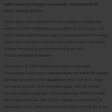
watt motorvermogen, vouwbaar, topsnelheid 30
km/u, bereik 30 km
Wil je deze step bekijken? Kom langs en ontdek de
Kukirin S1 PRO Elektrische step-8 inch- 350 watt – 30
km/u. Deze elektrische step is niet alleen snel en veilig,
maar ook nog eens van een groot formaat. Met deze
E step bereik je jouw bestemming op een
milieuvriendelijke manier.
De Kukirin S1 PRO Elektrische step is speciaal
ontworpen voor woon-werkverkeer en biedt de ideale
oplossing voor al jouw dagelijkse ritten. Of je nu naar
het werk, school of je vrienden gaat, met dit model
kom je overal veilig aan. De vernieuwde batterij heeft
een capaciteit van 36V 7.5Ah, waardoor je tot wel 35
kilometer kunt rijden op een volle accu. En als de accu