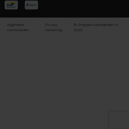
Algemene
Privacy
© Shoppenvooriedereen.nl
voorwaarden
verklaring
2026