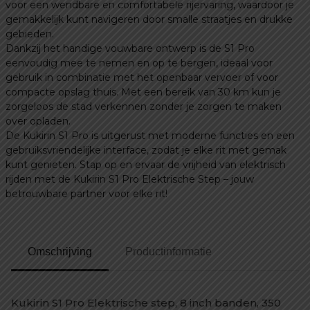
voor een wendbare en comfortabele rijervaring, waardoor je
gemakkelijk kunt navigeren door smalle straatjes en drukke
gebieden.
Dankzij het handige vouwbare ontwerp is de S1 Pro
eenvoudig mee te nemen en op te bergen, ideaal voor
gebruik in combinatie met het openbaar vervoer of voor
compacte opslag thuis. Met een bereik van 30 km kun je
zorgeloos de stad verkennen zonder je zorgen te maken
over opladen.
De Kukirin S1 Pro is uitgerust met moderne functies en een
gebruiksvriendelijke interface, zodat je elke rit met gemak
kunt genieten. Stap op en ervaar de vrijheid van elektrisch
rijden met de Kukirin S1 Pro Elektrische Step – jouw
betrouwbare partner voor elke rit!
Omschrijving
Productinformatie
Kukirin S1 Pro Elektrische step, 8 inch banden, 350