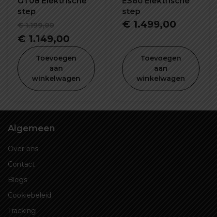
GT08 Elektrische
ES60 Elektrische
step
step
Oorspronkelijke
€
1.499,00
€
1.199,00
prijs
Huidige
€
1.149,00
was:
prijs
Toevoegen
Toevoegen
€ 1.199,00.
is:
aan
aan
winkelwagen
winkelwagen
€ 1.149,00.
Algemeen
Over ons
Contact
Blogs
Cookiebeleid
Tracking