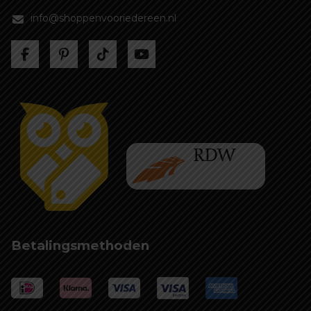
info@shoppenvooriedereen.nl
Betalingsmethoden