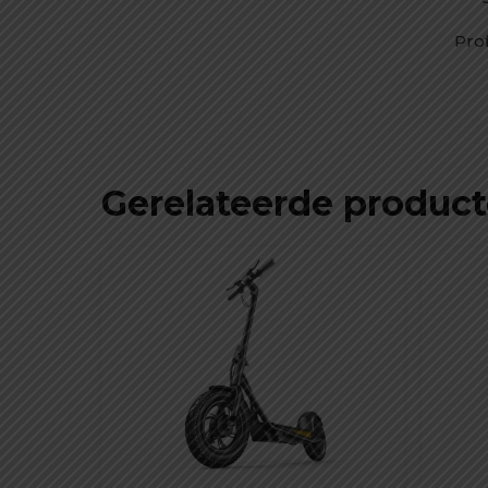
Prof
Gerelateerde produc