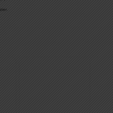
zier.