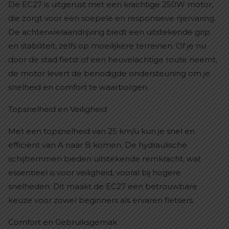
De EC27 is uitgerust met een krachtige 250W motor,
die zorgt voor een soepele en responsieve rijervaring.
De achterwielaandrijving biedt een uitstekende grip
en stabiliteit, zelfs op moeilijkere terreinen. Of je nu
door de stad fietst of een heuvelachtige route neemt,
de motor levert de benodigde ondersteuning om je
snelheid en comfort te waarborgen.
Topsnelheid en Veiligheid
Met een topsnelheid van 25 km/u kun je snel en
efficiënt van A naar B komen. De hydraulische
schijfremmen bieden uitstekende remkracht, wat
essentieel is voor veiligheid, vooral bij hogere
snelheden. Dit maakt de EC27 een betrouwbare
keuze voor zowel beginners als ervaren fietsers.
Comfort en Gebruiksgemak