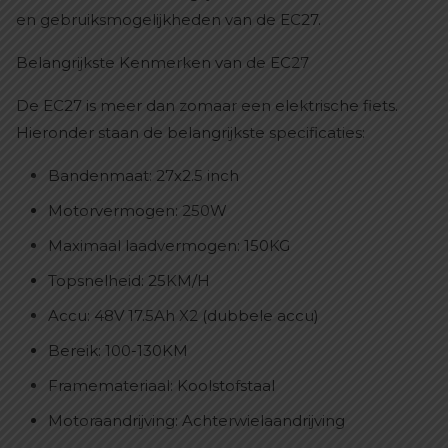
en gebruiksmogelijkheden van de EC27.
Belangrijkste Kenmerken van de EC27
De EC27 is meer dan zomaar een elektrische fiets.
Hieronder staan de belangrijkste specificaties:
Bandenmaat: 27x2.5 inch
Motorvermogen: 250W
Maximaal laadvermogen: 150KG
Topsnelheid: 25KM/H
Accu: 48V 17.5Ah X2 (dubbele accu)
Bereik: 100-130KM
Framemateriaal: Koolstofstaal
Motoraandrijving: Achterwielaandrijving