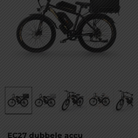
EC27 dubbele accu