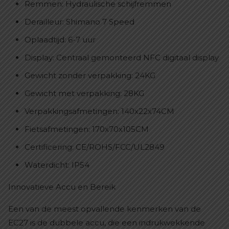
Remmen: Hydraulische schijfremmen
Derailleur: Shimano 7 Speed
Oplaadtijd: 6-7 uur
Display: Centraal gemonteerd NFC digitaal display
Gewicht zonder verpakking: 24KG
Gewicht met verpakking: 28KG
Verpakkingsafmetingen: 140x22x74CM
Fietsafmetingen: 170x70x105CM
Certificering: CE/ROHS/FCC/UL2849
Waterdicht: IP54
Innovatieve Accu en Bereik
Een van de meest opvallende kenmerken van de
EC27 is de dubbele accu, die een indrukwekkende