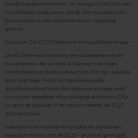
boodschappen vervoeren. De stevige constructie van
koolstofstaal zorgt ervoor dat de fiets duurzaam en
betrouwbaar is, wat essentieel is voor langdurig
gebruik.
Conclusie: De EC27 Elektrische Fiets als Beste Keuze
De EC27 elektrische fiets is een uitstekende keuze
voor iedereen die op zoek is naar een krachtige,
comfortabele en betrouwbare fiets. Met zijn dubbele
accu, krachtige motor en indrukwekkende
specificaties biedt deze fiets alles wat je nodig hebt
voor zowel dagelijkse ritten als lange avonturen. Of je
nu door de stad rijdt of de natuur ontdekt, de EC27
stelt niet teleur.
Investeer in je mobiliteit en ontdek de vrijheid van
elektrisch fietsen met de EC27 – je zult er geen spijt