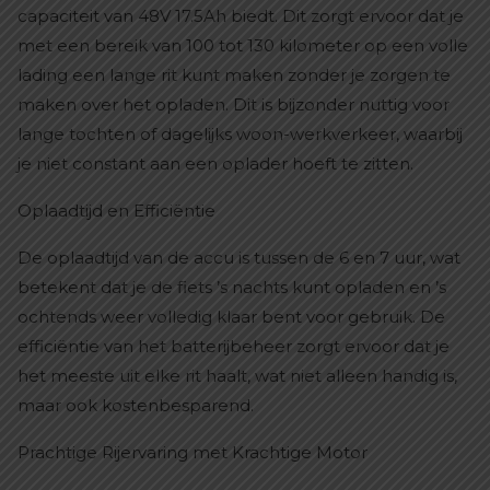
capaciteit van 48V 17.5Ah biedt. Dit zorgt ervoor dat je
met een bereik van 100 tot 130 kilometer op een volle
lading een lange rit kunt maken zonder je zorgen te
maken over het opladen. Dit is bijzonder nuttig voor
lange tochten of dagelijks woon-werkverkeer, waarbij
je niet constant aan een oplader hoeft te zitten.
Oplaadtijd en Efficiëntie
De oplaadtijd van de accu is tussen de 6 en 7 uur, wat
betekent dat je de fiets ’s nachts kunt opladen en ’s
ochtends weer volledig klaar bent voor gebruik. De
efficiëntie van het batterijbeheer zorgt ervoor dat je
het meeste uit elke rit haalt, wat niet alleen handig is,
maar ook kostenbesparend.
Prachtige Rijervaring met Krachtige Motor