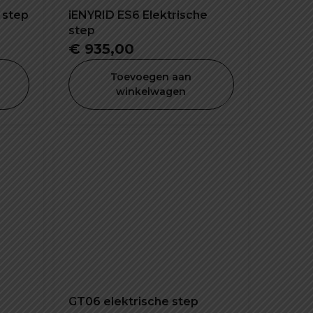
 step
iENYRID ES6 Elektrische
step
€
935,00
Toevoegen aan
winkelwagen
GT06 elektrische step