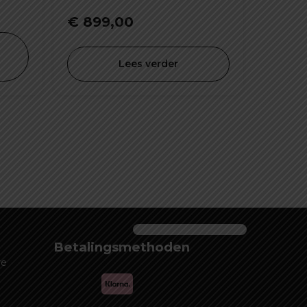
€
899,00
Lees verder
Betalingsmethoden
re