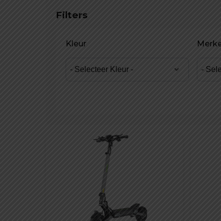
Filters
Kleur
Merk