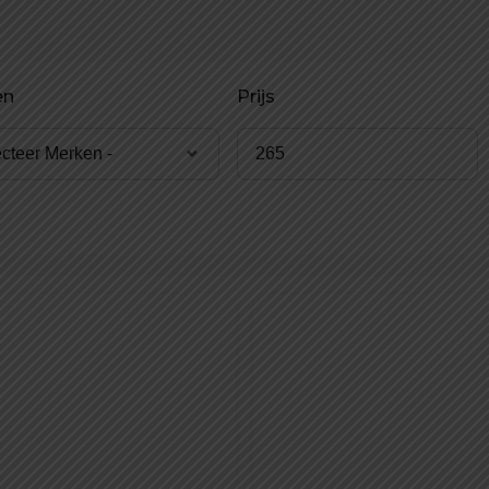
en
Prijs