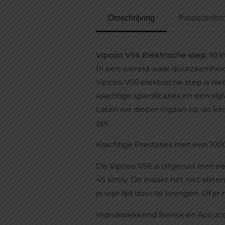
Omschrijving
Productinfor
Vipcoo VS6 Elektrische step, 10
In een wereld waar duurzaamheid 
Vipcoo VS6 elektrische step is ni
krachtige specificaties en een st
Laten we dieper ingaan op de ke
zijn.
Krachtige Prestaties met een 10
De Vipcoo VS6 is uitgerust met e
45 km/u. Dit maakt het niet alle
je vrije tijd door te brengen. Of je
Indrukwekkend Bereik en Accuca