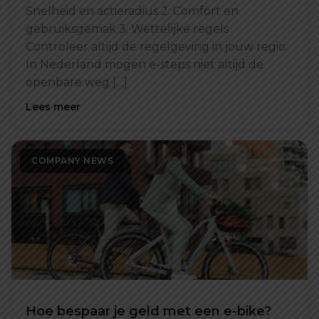
Snelheid en actieradius 2. Comfort en
gebruiksgemak 3. Wettelijke regels
Controleer altijd de regelgeving in jouw regio.
In Nederland mogen e-steps niet altijd de
openbare weg […]
Lees meer
COMPANY NEWS
Hoe bespaar je geld met een e-bike?