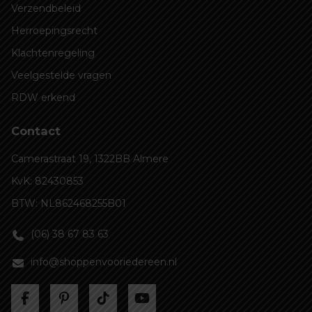
Verzendbeleid
Herroepingsrecht
Klachtenregeling
Veelgestelde vragen
RDW erkend
Contact
Camerastraat 19, 1322BB Almere
KvK: 82430853
BTW: NL862468255B01
(06) 38 67 83 63
info@shoppenvooriedereen.nl