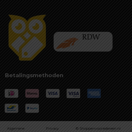
Betalingsmethoden
Algemene
Privacy
© Shoppenvooriedereen.nl