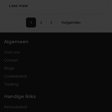
Lees meer
1
2
3
Volgende
»
Algemeen
Over ons
Contact
Blogs
Cookiebeleid
Tracking
Handige links
Retourbeleid