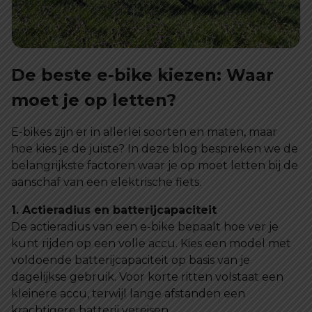
De beste e-bike kiezen: Waar
moet je op letten?
E-bikes zijn er in allerlei soorten en maten, maar
hoe kies je de juiste? In deze blog bespreken we de
belangrijkste factoren waar je op moet letten bij de
aanschaf van een elektrische fiets.
1. Actieradius en batterijcapaciteit
De actieradius van een e-bike bepaalt hoe ver je
kunt rijden op een volle accu. Kies een model met
voldoende batterijcapaciteit op basis van je
dagelijkse gebruik. Voor korte ritten volstaat een
kleinere accu, terwijl lange afstanden een
krachtigere batterij vereisen.