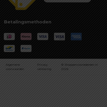
Betalingsmethoden
Algemene
Privacy
© Shoppenvooriedereen.nl
voorwaarden
verklaring
2026