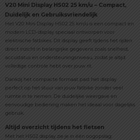
V20 Mini Display HS02 25 km/u – Compact,
Duidelijk en Gebruiksvriendelijk
Het V20 Mini Display HS02 25 km/u is een compact en
modern LCD-display speciaal ontworpen voor
elektrische fatbikes. Dit display geeft tijdens het rijden
direct inzicht in belangrijke gegevens zoals snelheid,
accustatus en ondersteuningsniveau, zodat je altijd
volledige controle hebt over jouw rit.
Dankzij het compacte formaat past het display
perfect op het stuur van jouw fatbike zonder veel
ruimte in te nemen. De duidelijke weergave en
eenvoudige bediening maken het ideaal voor dagelijks
gebruik.
Altijd overzicht tijdens het fietsen
Met het HS02 display zie je in één oogopslag: