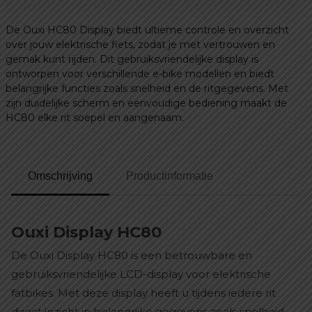
€ 79,99.
€ 49,99.
De Ouxi HC80 Display biedt ultieme controle en overzicht
over jouw elektrische fiets, zodat je met vertrouwen en
gemak kunt rijden. Dit gebruiksvriendelijke display is
ontworpen voor verschillende e-bike modellen en biedt
belangrijke functies zoals snelheid en de ritgegevens. Met
zijn duidelijke scherm en eenvoudige bediening maakt de
HC80 elke rit soepel en aangenaam.
Omschrijving
Productinformatie
Ouxi Display HC80
De Ouxi Display HC80 is een betrouwbare en
gebruiksvriendelijke LCD-display voor elektrische
fatbikes. Met deze display heeft u tijdens iedere rit
direct inzicht in belangrijke gegevens zoals snelheid,