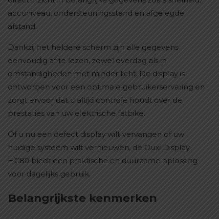
accuniveau, ondersteuningsstand en afgelegde
afstand.
Dankzij het heldere scherm zijn alle gegevens
eenvoudig af te lezen, zowel overdag als in
omstandigheden met minder licht. De display is
ontworpen voor een optimale gebruikerservaring en
zorgt ervoor dat u altijd controle houdt over de
prestaties van uw elektrische fatbike.
Of u nu een defect display wilt vervangen of uw
huidige systeem wilt vernieuwen, de Ouxi Display
HC80 biedt een praktische en duurzame oplossing
voor dagelijks gebruik.
Belangrijkste kenmerken