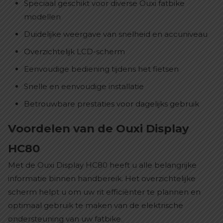
Speciaal geschikt voor diverse Ouxi fatbike
modellen
Duidelijke weergave van snelheid en accuniveau
Overzichtelijk LCD-scherm
Eenvoudige bediening tijdens het fietsen
Snelle en eenvoudige installatie
Betrouwbare prestaties voor dagelijks gebruik
Voordelen van de Ouxi Display
HC80
Met de Ouxi Display HC80 heeft u alle belangrijke
informatie binnen handbereik. Het overzichtelijke
scherm helpt u om uw rit efficiënter te plannen en
optimaal gebruik te maken van de elektrische
ondersteuning van uw fatbike.