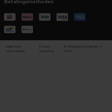
Betalingsmethoden
Algemene
Privacy
© Shoppenvooriedereen.nl
voorwaarden
verklaring
2026