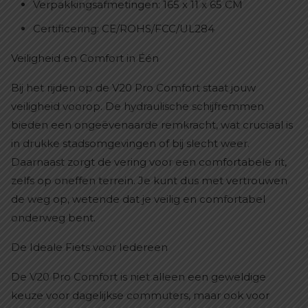
Verpakkingsafmetingen: 165 x 11 x 65 CM
Certificering: CE/ROHS/FCC/UL284
Veiligheid en Comfort in Één
Bij het rijden op de V20 Pro Comfort staat jouw
veiligheid voorop. De hydraulische schijfremmen
bieden een ongeëvenaarde remkracht, wat cruciaal is
in drukke stadsomgevingen of bij slecht weer.
Daarnaast zorgt de vering voor een comfortabele rit,
zelfs op oneffen terrein. Je kunt dus met vertrouwen
de weg op, wetende dat je veilig en comfortabel
onderweg bent.
De Ideale Fiets voor Iedereen
De V20 Pro Comfort is niet alleen een geweldige
keuze voor dagelijkse commuters, maar ook voor