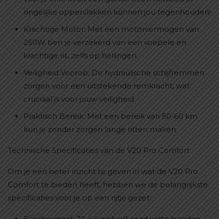
ongelijke oppervlakken kunnen jou tegenhouden!
Krachtige Motor: Met een motorvermogen van
250W ben je verzekerd van een soepele en
krachtige rit, zelfs op hellingen.
Veiligheid Voorop: De hydraulische schijfremmen
zorgen voor een uitstekende remkracht, wat
cruciaal is voor jouw veiligheid.
Praktisch Bereik: Met een bereik van 50-60 km
kun je zonder zorgen lange ritten maken.
Technische Specificaties van de V20 Pro Comfort
Om je een beter inzicht te geven in wat de V20 Pro
Comfort te bieden heeft, hebben we de belangrijkste
specificaties voor je op een rijtje gezet:
Bandenmaat: 20 x 4 inch off-road vette banden