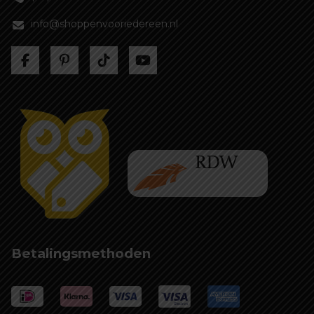
info@shoppenvooriedereen.nl
Betalingsmethoden