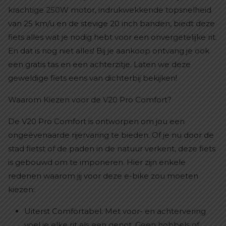
krachtige 250W motor, indrukwekkende topsnelheid
van 25 km/u en de stevige 20 inch banden, biedt deze
fiets alles wat je nodig hebt voor een onvergetelijke rit.
En dat is nog niet alles! Bij je aankoop ontvang je ook
een gratis tas en een achterzitje. Laten we deze
geweldige fiets eens van dichterbij bekijken!
Waarom Kiezen voor de V20 Pro Comfort?
De V20 Pro Comfort is ontworpen om jou een
ongeëvenaarde rijervaring te bieden. Of je nu door de
stad fietst of de paden in de natuur verkent, deze fiets
is gebouwd om te imponeren. Hier zijn enkele
redenen waarom jij voor deze e-bike zou moeten
kiezen:
Uiterst Comfortabel: Met voor- en achtervering
voel je elke rit als een genot. Geen hobbels of