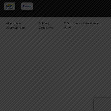
Algemene
Privacy
© Shoppenvooriedereen.nl
voorwaarden
verklaring
2026