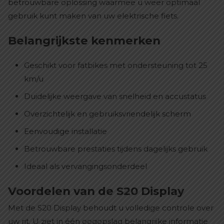
betrouwbare oplossing waarmee u weer optimaal
gebruik kunt maken van uw elektrische fiets.
Belangrijkste kenmerken
Geschikt voor fatbikes met ondersteuning tot 25
km/u
Duidelijke weergave van snelheid en accustatus
Overzichtelijk en gebruiksvriendelijk scherm
Eenvoudige installatie
Betrouwbare prestaties tijdens dagelijks gebruik
Ideaal als vervangingsonderdeel
Voordelen van de S20 Display
Met de S20 Display behoudt u volledige controle over
uw rit. U ziet in één oogopslag belangrijke informatie