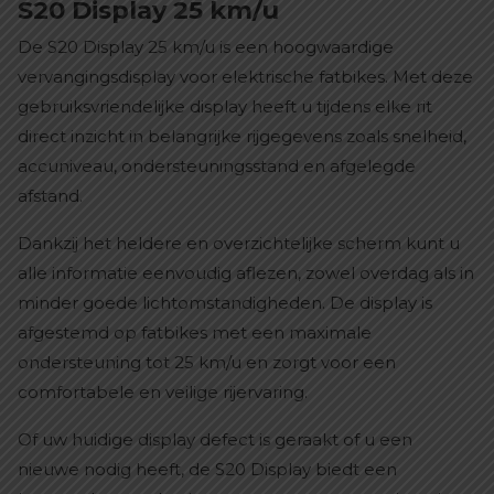
S20 Display 25 km/u
De S20 Display 25 km/u is een hoogwaardige
vervangingsdisplay voor elektrische fatbikes. Met deze
gebruiksvriendelijke display heeft u tijdens elke rit
direct inzicht in belangrijke rijgegevens zoals snelheid,
accuniveau, ondersteuningsstand en afgelegde
afstand.
Dankzij het heldere en overzichtelijke scherm kunt u
alle informatie eenvoudig aflezen, zowel overdag als in
minder goede lichtomstandigheden. De display is
afgestemd op fatbikes met een maximale
ondersteuning tot 25 km/u en zorgt voor een
comfortabele en veilige rijervaring.
Of uw huidige display defect is geraakt of u een
nieuwe nodig heeft, de S20 Display biedt een