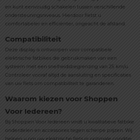
en kunt eenvoudig schakelen tussen verschillende
ondersteuningsniveaus. Hierdoor fietst u
comfortabeler en efficiënter, ongeacht de afstand.
Compatibiliteit
Deze display is ontworpen voor compatibele
elektrische fatbikes die gebruikmaken van een
systeem met een snelheidsbegrenzing van 25 km/u.
Controleer vooraf altijd de aansluiting en specificaties
van uw fiets om compatibiliteit te garanderen.
Waarom kiezen voor Shoppen
Voor Iedereen?
Bij Shoppen Voor Iedereen vindt u kwalitatieve fatbike
onderdelen en accessoires tegen scherpe prijzen. Wij
helpen u om uw elektrische fiets in optimale conditie