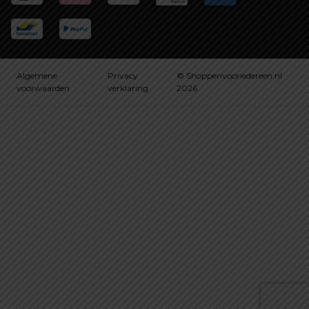
Algemene
Privacy
© Shoppenvooriedereen.nl
voorwaarden
verklaring
2026