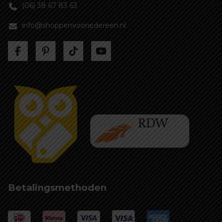
(06) 38 67 83 63
info@shoppenvooriedereen.nl
Betalingsmethoden