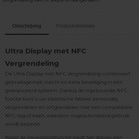
Omschrijving
Productinformatie
Ultra Display met NFC
Vergrendeling
De Ultra Display met NFC Vergrendeling combineert
gebruiksgemak, inzicht en extra beveiliging in één
geavanceerd systeem. Dankzij de ingebouwde NFC-
functie kunt u uw elektrische fatbike eenvoudig
vergrendelen en ontgrendelen met een compatibele
NFC-tag of kaart, waardoor ongeautoriseerd gebruik
wordt beperkt.
Naast de beveiligingsfunctie biedt het display een