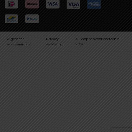
Algemene
Privacy
© Shoppenvooriedereen.nl
voorwaarden
verklaring
2026