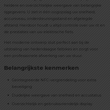
heldere en overzichtelijke weergave van belangrijke
rijgegevens. U ziet in één oogopslag uw snelheid,
accuniveau, ondersteuningsstand en afgelegde
afstand. Hierdoor houdt u altijd controle over uw rit en
de prestaties van uw elektrische fiets.
Het moderne ontwerp sluit perfect aan bij de
uitstraling van hedendaagse fatbikes en zorgt voor
een professionele afwerking van uw stuur.
Belangrijkste kenmerken
Geïntegreerde NFC-vergrendeling voor extra
beveiliging
Duidelijke weergave van snelheid en accustatus
Overzichtelijk en gebruiksvriendelijk display