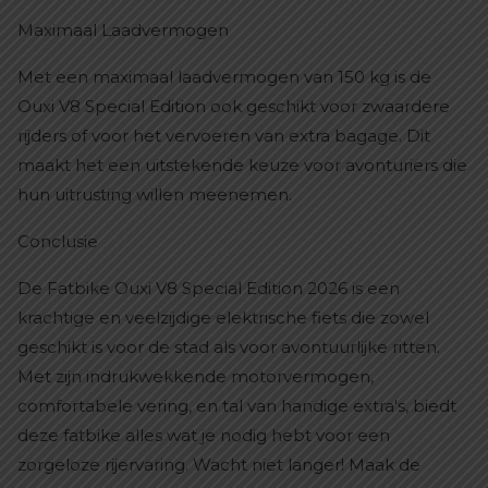
Maximaal Laadvermogen
Met een maximaal laadvermogen van 150 kg is de
Ouxi V8 Special Edition ook geschikt voor zwaardere
rijders of voor het vervoeren van extra bagage. Dit
maakt het een uitstekende keuze voor avonturiers die
hun uitrusting willen meenemen.
Conclusie
De Fatbike Ouxi V8 Special Edition 2026 is een
krachtige en veelzijdige elektrische fiets die zowel
geschikt is voor de stad als voor avontuurlijke ritten.
Met zijn indrukwekkende motorvermogen,
comfortabele vering, en tal van handige extra's, biedt
deze fatbike alles wat je nodig hebt voor een
zorgeloze rijervaring. Wacht niet langer! Maak de