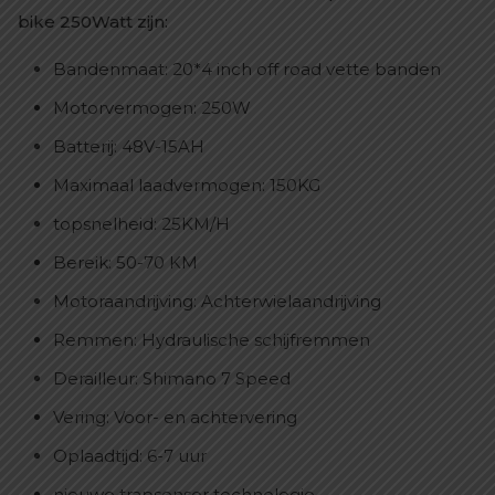
bike 250Watt zijn:
Bandenmaat: 20*4 inch off road vette banden
Motorvermogen: 250W
Batterij: 48V-15AH
Maximaal laadvermogen: 150KG
topsnelheid: 25KM/H
Bereik: 50-70 KM
Motoraandrijving: Achterwielaandrijving
Remmen: Hydraulische schijfremmen
Derailleur: Shimano 7 Speed
Vering: Voor- en achtervering
Oplaadtijd: 6-7 uur
nieuwe trapsensor technologie