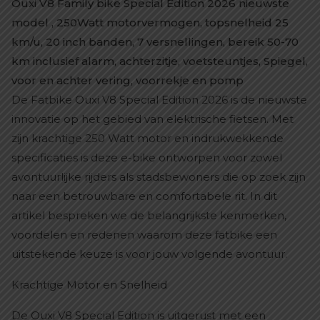
Ouxi V8 Family bike Special Edition 2026 nieuwste
model , 250Watt motorvermogen, topsnelheid 25
km/u, 20 inch banden, 7 versnellingen, bereik 50-70
km inclusief alarm, achterzitje, voetsteuntjes, Spiegel,
voor en achter vering, voorrekje en pomp
De Fatbike Ouxi V8 Special Edition 2026 is de nieuwste
innovatie op het gebied van elektrische fietsen. Met
zijn krachtige 250 Watt motor en indrukwekkende
specificaties is deze e-bike ontworpen voor zowel
avontuurlijke rijders als stadsbewoners die op zoek zijn
naar een betrouwbare en comfortabele rit. In dit
artikel bespreken we de belangrijkste kenmerken,
voordelen en redenen waarom deze fatbike een
uitstekende keuze is voor jouw volgende avontuur.
Krachtige Motor en Snelheid
De Ouxi V8 Special Edition is uitgerust met een