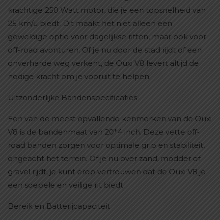
krachtige 250 Watt motor, die je een topsnelheid van
25 km/u biedt. Dit maakt het niet alleen een
geweldige optie voor dagelijkse ritten, maar ook voor
off-road avonturen. Of je nu door de stad rijdt of een
onverharde weg verkent, de Ouxi V8 levert altijd de
nodige kracht om je vooruit te helpen.
Uitzonderlijke Bandenspecificaties
Een van de meest opvallende kenmerken van de Ouxi
V8 is de bandenmaat van 20*4 inch. Deze vette off-
road banden zorgen voor optimale grip en stabiliteit,
ongeacht het terrein. Of je nu over zand, modder of
gravel rijdt, je kunt erop vertrouwen dat de Ouxi V8 je
een soepele en veilige rit biedt.
Bereik en Batterijcapaciteit