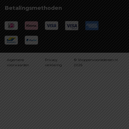
Betalingsmethoden
Algemene
Privacy
© Shoppenvooriedereen.nl
voorwaarden
verklaring
2026