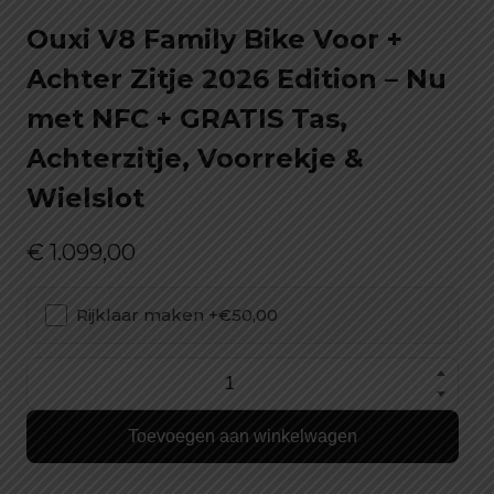
Ouxi V8 Family Bike Voor +
Achter Zitje 2026 Edition – Nu
met NFC + GRATIS Tas,
Achterzitje, Voorrekje &
Wielslot
€
1.099,00
Rijklaar maken +€50,00
Ouxi
V8
Toevoegen aan winkelwagen
Family
Bike