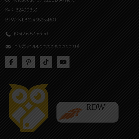
Camerastraat 19, 1322BB Almere
KvK: 82430853
BTW: NL862468255B01
(06) 38 67 83 63
info@shoppenvooriedereen.nl