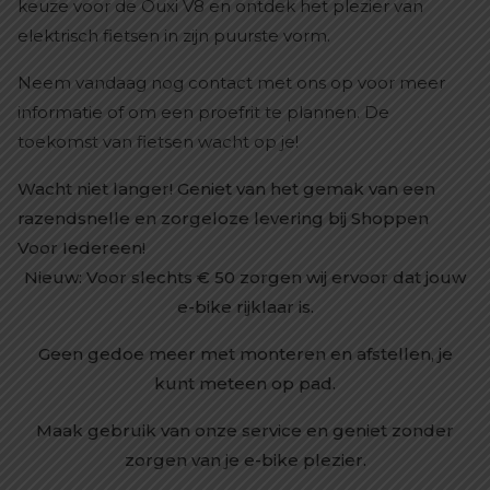
keuze voor de Ouxi V8 en ontdek het plezier van
elektrisch fietsen in zijn puurste vorm.
Neem vandaag nog contact met ons op voor meer
informatie of om een proefrit te plannen. De
toekomst van fietsen wacht op je!
Wacht niet langer! Geniet van het gemak van een
razendsnelle en zorgeloze levering bij Shoppen
Voor Iedereen!
Nieuw: Voor slechts € 50 zorgen wij ervoor dat jouw
e-bike rijklaar is.
Geen gedoe meer met monteren en afstellen, je
kunt meteen op pad.
Maak gebruik van onze service en geniet zonder
zorgen van je e-bike plezier.