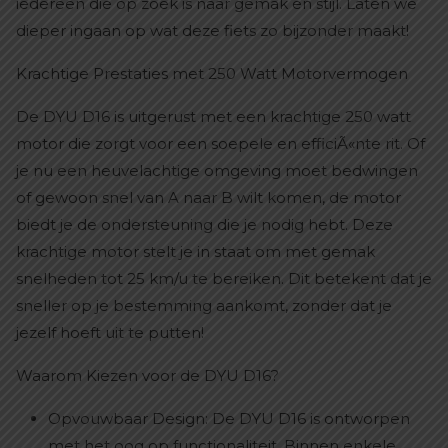
iedereen die op zoek is naar gemak en stijl. Laten we
dieper ingaan op wat deze fiets zo bijzonder maakt!
Krachtige Prestaties met 250 Watt Motorvermogen
De DYU D16 is uitgerust met een krachtige 250 watt
motor die zorgt voor een soepele en efficiÃ«nte rit. Of
je nu een heuvelachtige omgeving moet bedwingen
of gewoon snel van A naar B wilt komen, de motor
biedt je de ondersteuning die je nodig hebt. Deze
krachtige motor stelt je in staat om met gemak
snelheden tot 25 km/u te bereiken. Dit betekent dat je
sneller op je bestemming aankomt, zonder dat je
jezelf hoeft uit te putten!
Waarom Kiezen voor de DYU D16?
Opvouwbaar Design: De DYU D16 is ontworpen
met het oog op functionaliteit. Binnen enkele