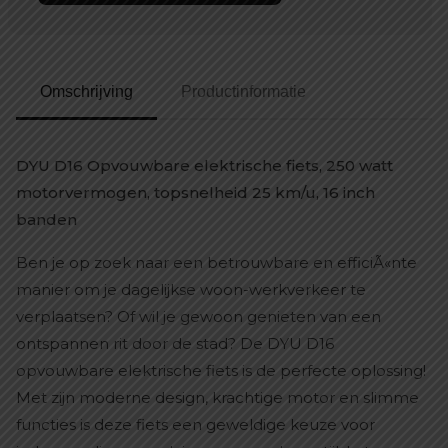
Omschrijving
Productinformatie
DYU D16 Opvouwbare elektrische fiets, 250 watt
motorvermogen, topsnelheid 25 km/u, 16 inch
banden
Ben je op zoek naar een betrouwbare en efficiÃ«nte
manier om je dagelijkse woon-werkverkeer te
verplaatsen? Of wil je gewoon genieten van een
ontspannen rit door de stad? De DYU D16
opvouwbare elektrische fiets is de perfecte oplossing!
Met zijn moderne design, krachtige motor en slimme
functies is deze fiets een geweldige keuze voor