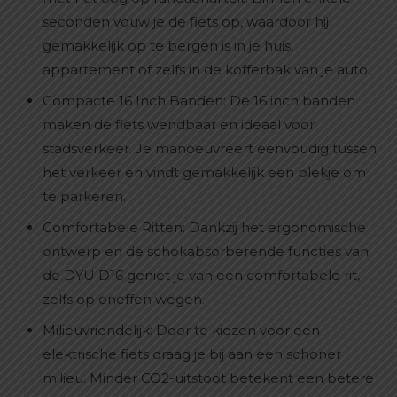
seconden vouw je de fiets op, waardoor hij
gemakkelijk op te bergen is in je huis,
appartement of zelfs in de kofferbak van je auto.
Compacte 16 Inch Banden: De 16 inch banden
maken de fiets wendbaar en ideaal voor
stadsverkeer. Je manoeuvreert eenvoudig tussen
het verkeer en vindt gemakkelijk een plekje om
te parkeren.
Comfortabele Ritten: Dankzij het ergonomische
ontwerp en de schokabsorberende functies van
de DYU D16 geniet je van een comfortabele rit,
zelfs op oneffen wegen.
Milieuvriendelijk: Door te kiezen voor een
elektrische fiets draag je bij aan een schoner
milieu. Minder CO2-uitstoot betekent een betere