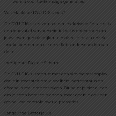
wereld voor toekomstige generaties.
Wat Maakt de DYU D16 Uniek?
De DYU D16 is niet zomaar een elektrische fiets. Het is
een innovatief vervoersmiddel dat is ontworpen om
jouw leven gemakkelijker te maken. Hier zijn enkele
unieke kenmerken die deze fiets onderscheiden van
de rest:
Intelligente Digitale Scherm
De DYU D16 is uitgerust met een slim digitaal display
dat je in staat stelt om je snelheid, batterijstatus en
afstand in real-time te volgen. Dit helpt je niet alleen
om je ritten beter te plannen, maar geeft je ook een
gevoel van controle over je prestaties.
Langdurige Batterijduur