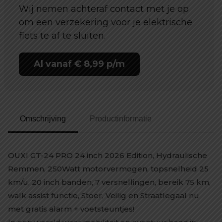
Wij nemen achteraf contact met je op
om een verzekering voor je elektrische
fiets te af te sluiten.
Al vanaf € 8,99 p/m
Omschrijving
Productinformatie
OUXI GT-24 PRO 24 inch 2026 Edition, Hydraulische
Remmen, 250Watt motorvermogen, topsnelheid 25
km/u, 20 inch banden, 7 versnellingen, bereik 75 km,
walk assist functie, Stoer, Veilig en Straatlegaal nu
met gratis alarm + voetsteuntjes!