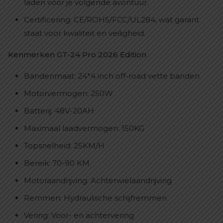
laden voor je volgende avontuur.
Certificering: CE/ROHS/FCC/UL284, wat garant
staat voor kwaliteit en veiligheid.
Kenmerken GT-24 Pro 2026 Edition
Bandenmaat: 24*4 inch off-road vette banden
Motorvermogen: 250W
Batterij: 48V-20AH
Maximaal laadvermogen: 150KG
Topsnelheid: 25KM/H
Bereik: 70-90 KM
Motoraandrijving: Achterwielaandrijving
Remmen: Hydraulische schijfremmen
Vering: Voor- en achtervering