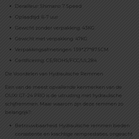
Derailleur: Shimano 7 Speed
Oplaadtijd: 6-7 uur
Gewicht zonder verpakking: 43KG
Gewicht met verpakking: 47KG
Verpakkingsafmetingen: 139*27*87.5CM
Certificering: CE/ROHS/FCC/UL284
De Voordelen van Hydraulische Remmen
Een van de meest opvallende kenmerken van de
OUXI GT-24 PRO is de uitrusting met hydraulische
schijfremmen. Maar waarom zijn deze remmen zo
belangrijk?:
Betrouwbaarheid: Hydraulische remmen bieden
consistente en krachtige remprestaties, ongeacht