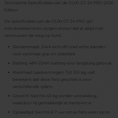
Technische Specificaties van de OUXI GT-24 PRO 2026
Edition
De specificaties van de OUXI GT-24 PRO zijn
indrukwekkend en zorgen ervoor dat je altijd met
vertrouwen de weg op kunt:
Bandenmaat: 24x4 inch off-road vette banden
voor optimale grip en stabiliteit.
Batterij: 48V-20AH batterij voor langdurig gebruik.
Maximaal Laadvermogen: Tot 150 kg, wat
betekent dat deze fiets geschikt is voor
verschillende rijders.
Gewicht: Slechts 43 kg zonder verpakking,
waardoor hij gemakkelijk te hanteren is.
Oplaadtijd: Slechts 6-7 uur om je fiets weer op te