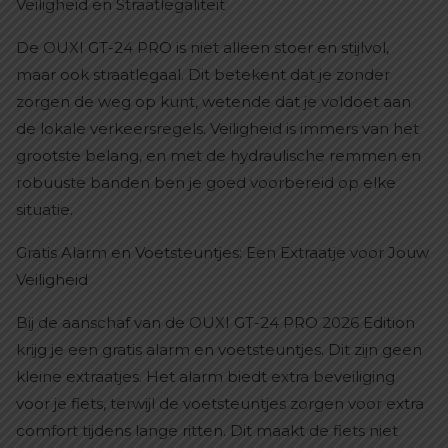
Veiligheid en Straatlegaliteit
De OUXI GT-24 PRO is niet alleen stoer en stijlvol,
maar ook straatlegaal. Dit betekent dat je zonder
zorgen de weg op kunt, wetende dat je voldoet aan
de lokale verkeersregels. Veiligheid is immers van het
grootste belang, en met de hydraulische remmen en
robuuste banden ben je goed voorbereid op elke
situatie.
Gratis Alarm en Voetsteuntjes: Een Extraatje voor Jouw
Veiligheid
Bij de aanschaf van de OUXI GT-24 PRO 2026 Edition
krijg je een gratis alarm en voetsteuntjes. Dit zijn geen
kleine extraatjes. Het alarm biedt extra beveiliging
voor je fiets, terwijl de voetsteuntjes zorgen voor extra
comfort tijdens lange ritten. Dit maakt de fiets niet