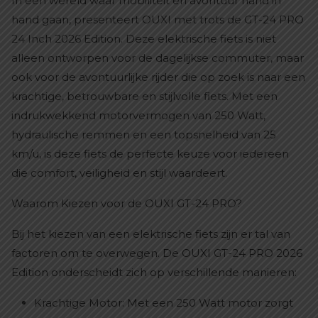
In een wereld waar mobiliteit en avontuur hand in
hand gaan, presenteert OUXI met trots de GT-24 PRO
24 Inch 2026 Edition. Deze elektrische fiets is niet
alleen ontworpen voor de dagelijkse commuter, maar
ook voor de avontuurlijke rijder die op zoek is naar een
krachtige, betrouwbare en stijlvolle fiets. Met een
indrukwekkend motorvermogen van 250 Watt,
hydraulische remmen en een topsnelheid van 25
km/u, is deze fiets de perfecte keuze voor iedereen
die comfort, veiligheid en stijl waardeert.
Waarom Kiezen voor de OUXI GT-24 PRO?
Bij het kiezen van een elektrische fiets zijn er tal van
factoren om te overwegen. De OUXI GT-24 PRO 2026
Edition onderscheidt zich op verschillende manieren:
Krachtige Motor: Met een 250 Watt motor zorgt