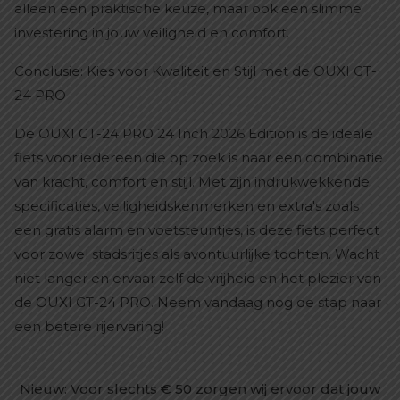
alleen een praktische keuze, maar ook een slimme
investering in jouw veiligheid en comfort.
Conclusie: Kies voor Kwaliteit en Stijl met de OUXI GT-
24 PRO
De OUXI GT-24 PRO 24 Inch 2026 Edition is de ideale
fiets voor iedereen die op zoek is naar een combinatie
van kracht, comfort en stijl. Met zijn indrukwekkende
specificaties, veiligheidskenmerken en extra's zoals
een gratis alarm en voetsteuntjes, is deze fiets perfect
voor zowel stadsritjes als avontuurlijke tochten. Wacht
niet langer en ervaar zelf de vrijheid en het plezier van
de OUXI GT-24 PRO. Neem vandaag nog de stap naar
een betere rijervaring!
Nieuw: Voor slechts € 50 zorgen wij ervoor dat jouw