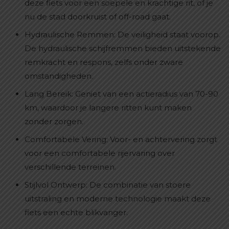
deze fiets voor een soepele en krachtige rit, of je
nu de stad doorkruist of off-road gaat.
Hydraulische Remmen: De veiligheid staat voorop.
De hydraulische schijfremmen bieden uitstekende
remkracht en respons, zelfs onder zware
omstandigheden.
Lang Bereik: Geniet van een actieradius van 70-90
km, waardoor je langere ritten kunt maken
zonder zorgen.
Comfortabele Vering: Voor- en achtervering zorgt
voor een comfortabele rijervaring over
verschillende terreinen.
Stijlvol Ontwerp: De combinatie van stoere
uitstraling en moderne technologie maakt deze
fiets een echte blikvanger.