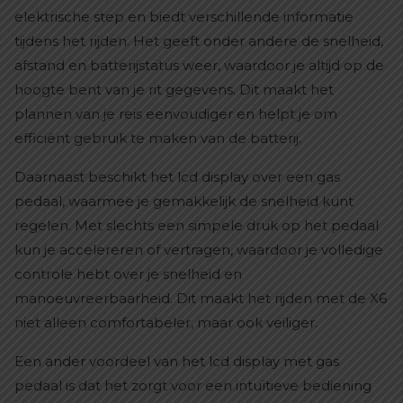
elektrische step en biedt verschillende informatie
tijdens het rijden. Het geeft onder andere de snelheid,
afstand en batterijstatus weer, waardoor je altijd op de
hoogte bent van je rit gegevens. Dit maakt het
plannen van je reis eenvoudiger en helpt je om
efficiënt gebruik te maken van de batterij.
Daarnaast beschikt het lcd display over een gas
pedaal, waarmee je gemakkelijk de snelheid kunt
regelen. Met slechts een simpele druk op het pedaal
kun je accelereren of vertragen, waardoor je volledige
controle hebt over je snelheid en
manoeuvreerbaarheid. Dit maakt het rijden met de X6
niet alleen comfortabeler, maar ook veiliger.
Een ander voordeel van het lcd display met gas
pedaal is dat het zorgt voor een intuïtieve bediening