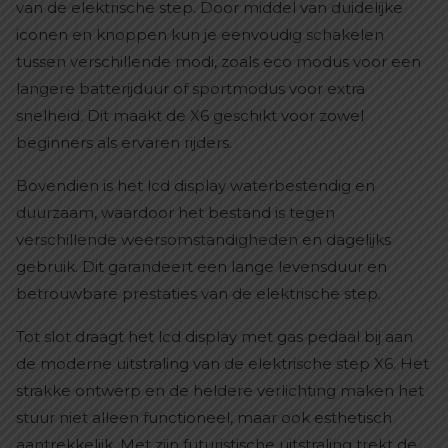
van de elektrische step. Door middel van duidelijke
iconen en knoppen kun je eenvoudig schakelen
tussen verschillende modi, zoals eco modus voor een
langere batterijduur of sportmodus voor extra
snelheid. Dit maakt de X6 geschikt voor zowel
beginners als ervaren rijders.
Bovendien is het lcd display waterbestendig en
duurzaam, waardoor het bestand is tegen
verschillende weersomstandigheden en dagelijks
gebruik. Dit garandeert een lange levensduur en
betrouwbare prestaties van de elektrische step.
Tot slot draagt het lcd display met gas pedaal bij aan
de moderne uitstraling van de elektrische step X6. Het
strakke ontwerp en de heldere verlichting maken het
stuur niet alleen functioneel, maar ook esthetisch
aantrekkelijk. Met zijn futuristische uitstraling trekt de