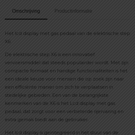
Omschrijving
Productinformatie
Het lcd display met gas pedaal van de elektrische step
X6
De elektrische step X6 is een innovatief
vervoersmiddel dat steeds populairder wordt. Met zijn
compacte formaat en handige functionaliteiten is het
een ideale keuze voor mensen die op zoek zijn naar
een efficiënte manier om zich te verplaatsen in
stedelijke gebieden. Een van de belangrijkste
kenmerken van de X6 is het Lcd display met gas
pedaal, dat zorgt voor een verbeterde rijervaring en
extra gemak biedt aan de gebruiker.
Het lcd display is geïntegreerd in het stuur van de