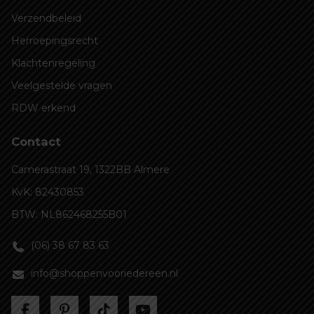
Verzendbeleid
Herroepingsrecht
Klachtenregeling
Veelgestelde vragen
RDW erkend
Contact
Camerastraat 19, 1322BB Almere
KvK: 82430853
BTW: NL862468255B01
(06) 38 67 83 63
info@shoppenvooriedereen.nl