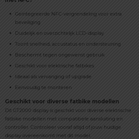
Geïntegreerde NFC-vergrendeling voor extra
beveiliging
Duidelijk en overzichtelijk LCD-display
Toont snelheid, accustatus en ondersteuning
Beschermt tegen ongewenst gebruik
Geschikt voor elektrische fatbikes
Ideaal als vervanging of upgrade
Eenvoudig te monteren
Geschikt voor diverse fatbike modellen
Dit GT2000 display is geschikt voor diverse elektrische
fatbike modellen met compatibele aansluiting en
controller. Controleer vooraf altijd of jouw huidige
display overeenkomt met dit model.