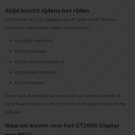
Altijd inzicht tijdens het rijden
Het heldere LCD-display geeft tijdens het fietsen
realtime informatie weer, waaronder:
Huidige snelheid
Batterijniveau
Ondersteuningsstand
Afgelegde afstand
Ritinformatie
Door het duidelijke scherm heb je tijdens iedere rit
optimaal overzicht en controle over jouw elektrische
fatbike.
Waarom kiezen voor het GT2000 Display
met NFC?