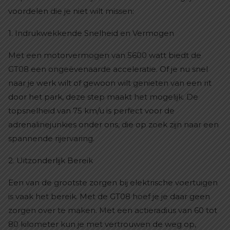
voordelen die je niet wilt missen:
1. Indrukwekkende Snelheid en Vermogen
Met een motorvermogen van 5600 watt biedt de
GT08 een ongeëvenaarde acceleratie. Of je nu snel
naar je werk wilt of gewoon wilt genieten van een rit
door het park, deze step maakt het mogelijk. De
topsnelheid van 75 km/u is perfect voor de
adrenalinejunkies onder ons, die op zoek zijn naar een
spannende rijervaring.
2. Uitzonderlijk Bereik
Een van de grootste zorgen bij elektrische voertuigen
is vaak het bereik. Met de GT08 hoef je je daar geen
zorgen over te maken. Met een actieradius van 60 tot
80 kilometer kun je met vertrouwen de weg op,