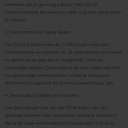
wetende dat je genoeg batterij hebt om je
bestemming te bereiken en zelfs nog wat extra ritten
te maken.
3. Comfortabel en Veilig Rijden
De 11 inch banden van de GT08 zorgen voor een
comfortabele en stabiele rit. Ze absorberen schokken
en geven je de grip die je nodig hebt, zelfs op
hobbelige wegen. Daarnaast is de step uitgerust met
hoogwaardige remsystemen, zodat je veilig kunt
afremmen, ongeacht de snelheid waarmee je rijdt.
4. Eenvoudig Opladen en Vouwen
Het gebruiksgemak van de GT08 is een van zijn
grootste troeven. Het vouwbare ontwerp betekent
dat je de step eenvoudig kunt opbergen, in je auto