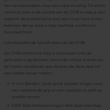
een vervoermiddel, maar een ware ervaring. Dit artikel
neemt je mee in de wereld van de GT08 en laat je zien
waarom deze elektrische step een must-have is voor
iedereen die op zoek is naar snelheid, comfort en
duurzaamheid.
Indrukwekkende Specificaties van de GT08
De GT08 elektrische step is ontworpen met de
gebruiker in gedachten. Hieronder vind je enkele van
de meest opvallende specificaties die deze step tot
een unieke keuze maken:
11 Inch Banden: Deze grote banden zorgen voor
een uitstekende grip en een soepele rit, zelfs op
oneffen terrein.
5600 Watt Motorvermogen: Met deze krachtige