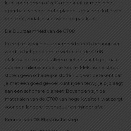
kunt meenemen of zelfs mee kunt nemen in het
openbaar vervoer. Het opladen is ook een fluitje van
een cent, zodat je snel weer op pad kunt.
De Duurzaamheid van de GT08
In een tijd waarin duurzaamheid steeds belangrijker
wordt, is het goed om te weten dat de GT08
elektrische step niet alleen snel en krachtig is, maar
ook een milieuvriendelijke keuze. Elektrische steps
stoten geen schadelijke stoffen uit, wat betekent dat
je met een goed gevoel kunt rijden terwijl je bijdraagt
aan een schonere planeet. Bovendien zijn de
materialen van de GT08 van hoge kwaliteit, wat zorgt
voor een langere levensduur en minder afval.
Kenmerken D5 Elektrische step