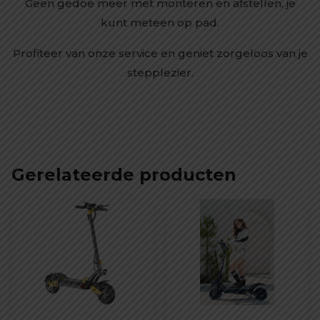
Geen gedoe meer met monteren en afstellen, je
kunt meteen op pad.
Profiteer van onze service en geniet zorgeloos van je
stepplezier.
Gerelateerde producten