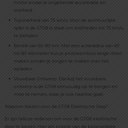
motor ervaar je ongekende acceleratie en
snelheid.
Topsnelheid van 75 km/u: Voor de avontuurlijke
rijder is de GT08 in staat om snelheden tot 75 km/u
te behalen.
Bereik van 60-80 km: Met een actieradius van 60
tot 80 kilometer kun je probleemloos lange ritten
maken zonder je zorgen te maken over het
opladen.
Vouwbaar Ontwerp: Dankzij het vouwbare
ontwerp is de GT08 eenvoudig op te bergen en
mee te nemen, waar je ook naartoe gaat.
Waarom Kiezen voor de GT08 Elektrische Step?
Er zijn talloze redenen om voor de GT08 elektrische
step te kiezen. Hier zijn enkele van de belangrijkste