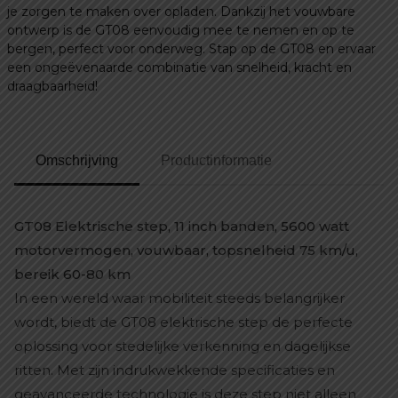
je zorgen te maken over opladen. Dankzij het vouwbare
ontwerp is de GT08 eenvoudig mee te nemen en op te
bergen, perfect voor onderweg. Stap op de GT08 en ervaar
een ongeëvenaarde combinatie van snelheid, kracht en
draagbaarheid!
Omschrijving
Productinformatie
GT08 Elektrische step, 11 inch banden, 5600 watt
motorvermogen, vouwbaar, topsnelheid 75 km/u,
bereik 60-80 km
In een wereld waar mobiliteit steeds belangrijker
wordt, biedt de GT08 elektrische step de perfecte
oplossing voor stedelijke verkenning en dagelijkse
ritten. Met zijn indrukwekkende specificaties en
geavanceerde technologie is deze step niet alleen