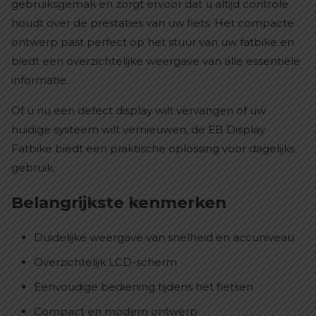
gebruiksgemak en zorgt ervoor dat u altijd controle
houdt over de prestaties van uw fiets. Het compacte
ontwerp past perfect op het stuur van uw fatbike en
biedt een overzichtelijke weergave van alle essentiële
informatie.
Of u nu een defect display wilt vervangen of uw
huidige systeem wilt vernieuwen, de EB Display
Fatbike biedt een praktische oplossing voor dagelijks
gebruik.
Belangrijkste kenmerken
Duidelijke weergave van snelheid en accuniveau
Overzichtelijk LCD-scherm
Eenvoudige bediening tijdens het fietsen
Compact en modern ontwerp