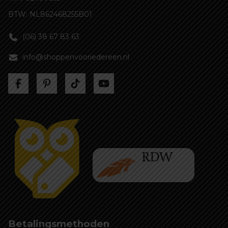
BTW: NL862468255B01
(06) 38 67 83 63
info@shoppenvooriedereen.nl
Betalingsmethoden