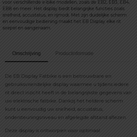
voor verschillende e-bike modellen, zoals de EB2, EB3, EB4,
EB8 en meer. Het display biedt belangrijke functies zoals
snelheid, accustatus, en rijmodi. Met zijn duidelijke scherm
en eenvoudige bediening maakt het EB Display elke rit
soepel en aangenaam.
Omschrijving
Productinformatie
De EB Display Fatbike is een betrouwbare en
gebruiksvriendelijke display waarmee u tijdens iedere
rit direct inzicht heeft in de belangrijkste gegevens van
uw elektrische fatbike. Dankzij het heldere scherm
kunt u eenvoudig uw snelheid, accustatus,
ondersteuningsniveau en afgelegde afstand aflezen.
Deze display is ontworpen voor optimaal