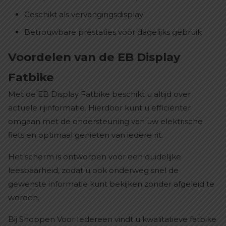
Geschikt als vervangingsdisplay
Betrouwbare prestaties voor dagelijks gebruik
Voordelen van de EB Display
Fatbike
Met de EB Display Fatbike beschikt u altijd over
actuele rijinformatie. Hierdoor kunt u efficiënter
omgaan met de ondersteuning van uw elektrische
fiets en optimaal genieten van iedere rit.
Het scherm is ontworpen voor een duidelijke
leesbaarheid, zodat u ook onderweg snel de
gewenste informatie kunt bekijken zonder afgeleid te
worden.
Bij Shoppen Voor Iedereen vindt u kwalitatieve fatbike