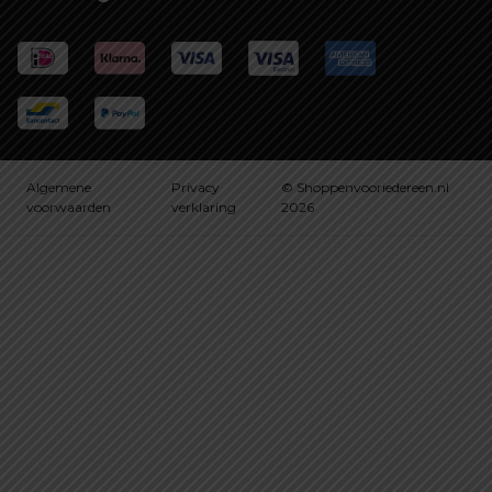
Algemene
Privacy
© Shoppenvooriedereen.nl
voorwaarden
verklaring
2026