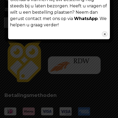
steeds bij u laten bezorgen. Heeft u vragen of
info@shoppenvooriedereen.nl
wilt u een bestelling plaatsen? Neem dan
gerust contact met ons op via
WhatsApp
. We
helpen u graag verder!
Betalingsmethoden