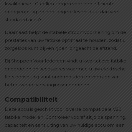
kwalitatieve LG-cellen zorgen voor een efficiënte
energieopslag en een langere levensduur dan veel
standaard accu's.
Daarnaast helpt de stabiele stroomvoorziening om de
prestaties van uw fatbike optimaal te houden, zodat u
zorgeloos kunt blijven rijden, ongeacht de afstand.
Bij Shoppen Voor Iedereen vindt u kwalitatieve fatbike
onderdelen en accessoires waarmee u uw elektrische
fiets eenvoudig kunt onderhouden en voorzien van
betrouwbare vervangingsonderdelen.
Compatibiliteit
Deze accu is geschikt voor diverse compatibele V20
fatbike modellen. Controleer vooraf altijd de spanning,
capaciteit en aansluiting van uw huidige accu om een