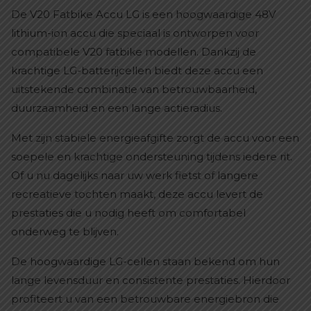
De V20 Fatbike Accu LG is een hoogwaardige 48V
lithium-ion accu die speciaal is ontworpen voor
compatibele V20 fatbike modellen. Dankzij de
krachtige LG-batterijcellen biedt deze accu een
uitstekende combinatie van betrouwbaarheid,
duurzaamheid en een lange actieradius.
Met zijn stabiele energieafgifte zorgt de accu voor een
soepele en krachtige ondersteuning tijdens iedere rit.
Of u nu dagelijks naar uw werk fietst of langere
recreatieve tochten maakt, deze accu levert de
prestaties die u nodig heeft om comfortabel
onderweg te blijven.
De hoogwaardige LG-cellen staan bekend om hun
lange levensduur en consistente prestaties. Hierdoor
profiteert u van een betrouwbare energiebron die