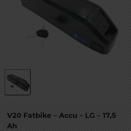
V20 Fatbike – Accu – LG – 17,5
Ah