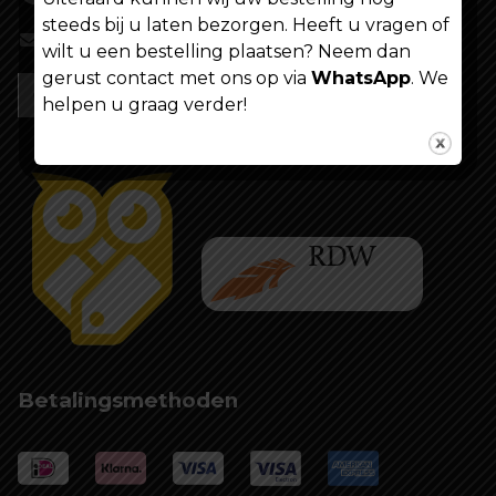
steeds bij u laten bezorgen. Heeft u vragen of
info@shoppenvooriedereen.nl
wilt u een bestelling plaatsen? Neem dan
gerust contact met ons op via
WhatsApp
. We
helpen u graag verder!
Betalingsmethoden