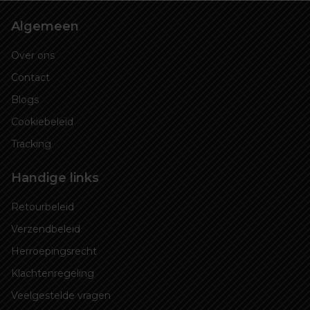
Algemeen
Over ons
Contact
Blogs
Cookiebeleid
Tracking
Handige links
Retourbeleid
Verzendbeleid
Herroepingsrecht
Klachtenregeling
Veelgestelde vragen