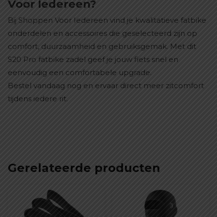
Voor Iedereen?
Bij Shoppen Voor Iedereen vind je kwalitatieve fatbike
onderdelen en accessoires die geselecteerd zijn op
comfort, duurzaamheid en gebruiksgemak. Met dit
S20 Pro fatbike zadel geef je jouw fiets snel en
eenvoudig een comfortabele upgrade.
Bestel vandaag nog en ervaar direct meer zitcomfort
tijdens iedere rit.
Gerelateerde producten