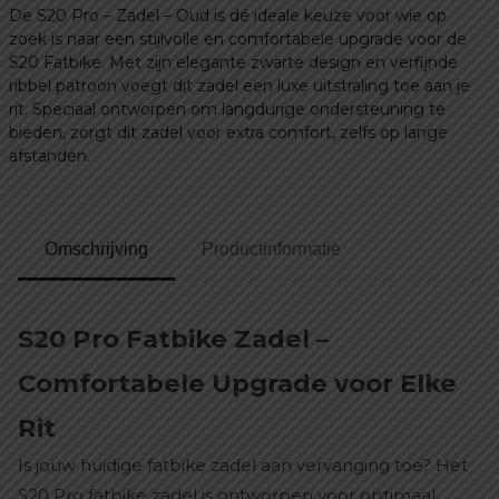
De S20 Pro – Zadel – Oud is dé ideale keuze voor wie op
zoek is naar een stijlvolle en comfortabele upgrade voor de
S20 Fatbike. Met zijn elegante zwarte design en verfijnde
ribbel patroon voegt dit zadel een luxe uitstraling toe aan je
rit. Speciaal ontworpen om langdurige ondersteuning te
bieden, zorgt dit zadel voor extra comfort, zelfs op lange
afstanden.
Omschrijving
Productinformatie
S20 Pro Fatbike Zadel –
Comfortabele Upgrade voor Elke
Rit
Is jouw huidige fatbike zadel aan vervanging toe? Het
S20 Pro fatbike zadel is ontworpen voor optimaal