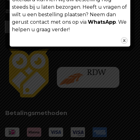
steeds bij u laten bezorgen. Heeft u vragen of
info@shoppenvooriedereen.nl
wilt u een bestelling plaatsen? Neem dan
gerust contact met ons op via
WhatsApp
. We
helpen u graag verder!
Betalingsmethoden