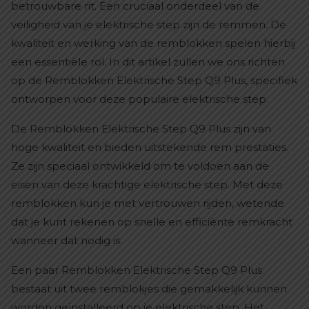
betrouwbare rit. Een cruciaal onderdeel van de
veiligheid van je elektrische step zijn de remmen. De
kwaliteit en werking van de remblokken spelen hierbij
een essentiële rol. In dit artikel zullen we ons richten
op de Remblokken Elektrische Step Q9 Plus, specifiek
ontworpen voor deze populaire elektrische step.
De Remblokken Elektrische Step Q9 Plus zijn van
hoge kwaliteit en bieden uitstekende rem prestaties.
Ze zijn speciaal ontwikkeld om te voldoen aan de
eisen van deze krachtige elektrische step. Met deze
remblokken kun je met vertrouwen rijden, wetende
dat je kunt rekenen op snelle en efficiënte remkracht
wanneer dat nodig is.
Een paar Remblokken Elektrische Step Q9 Plus
bestaat uit twee remblokjes die gemakkelijk kunnen
worden geïnstalleerd op je elektrische step. Het