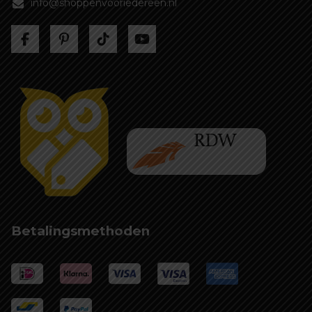
info@shoppenvooriedereen.nl
Betalingsmethoden