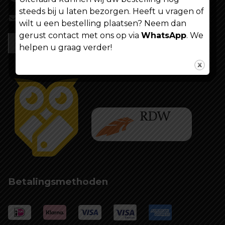
steeds bij u laten bezorgen. Heeft u vragen of
info@shoppenvooriedereen.nl
wilt u een bestelling plaatsen? Neem dan
gerust contact met ons op via
WhatsApp
. We
helpen u graag verder!
Betalingsmethoden