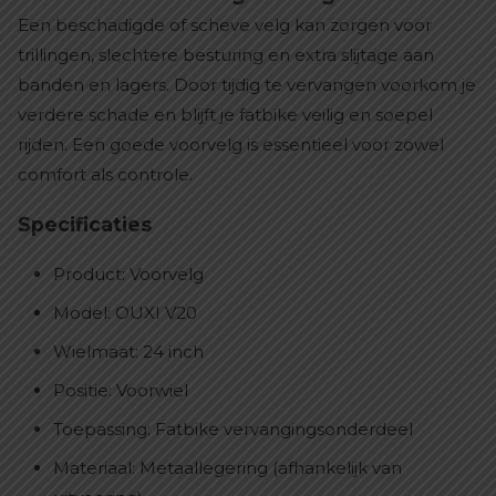
Een beschadigde of scheve velg kan zorgen voor
trillingen, slechtere besturing en extra slijtage aan
banden en lagers. Door tijdig te vervangen voorkom je
verdere schade en blijft je fatbike veilig en soepel
rijden. Een goede voorvelg is essentieel voor zowel
comfort als controle.
Specificaties
Product: Voorvelg
Model: OUXI V20
Wielmaat: 24 inch
Positie: Voorwiel
Toepassing: Fatbike vervangingsonderdeel
Materiaal: Metaallegering (afhankelijk van