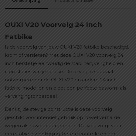
Omschrijving
Productinformatie
OUXI V20 Voorvelg 24 Inch
Fatbike
Is de voorvelg van jouw OUXI V20 fatbike beschadigd,
krom of versleten? Met deze OUXI V20 voorvelg 24
inch herstel je eenvoudig de stabiliteit, veiligheid en
rijprestaties van je fatbike. Deze velg is speciaal
ontworpen voor de OUXI V20 en andere 24 inch
fatbike modellen en biedt een perfecte pasvorm als
vervangingsonderdeel.
Dankzij de stevige constructie is deze voorvelg
geschikt voor intensief gebruik op zowel verharde
wegen als ruwe ondergronden. De velg zorgt voor
een stabiele wegligging, betere controle en een