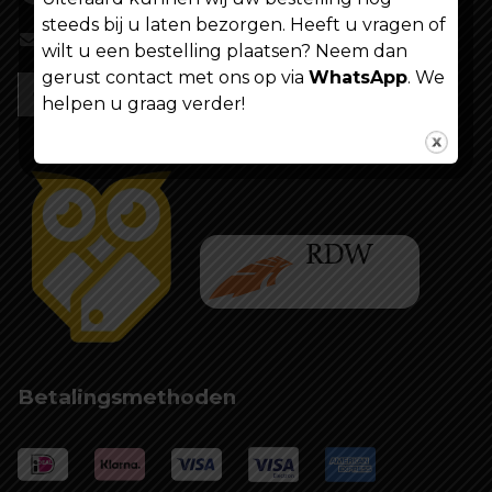
steeds bij u laten bezorgen. Heeft u vragen of
info@shoppenvooriedereen.nl
wilt u een bestelling plaatsen? Neem dan
gerust contact met ons op via
WhatsApp
. We
helpen u graag verder!
Betalingsmethoden