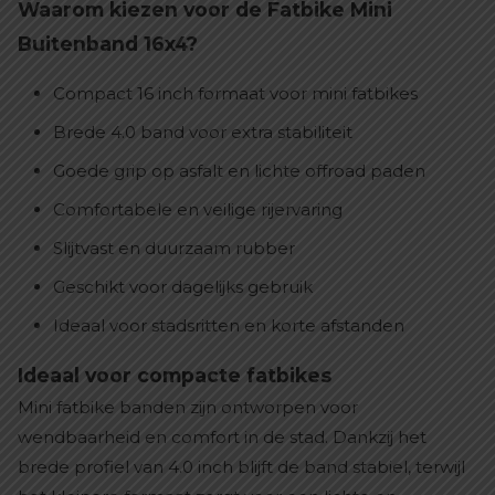
Waarom kiezen voor de Fatbike Mini
Buitenband 16x4?
Compact 16 inch formaat voor mini fatbikes
Brede 4.0 band voor extra stabiliteit
Goede grip op asfalt en lichte offroad paden
Comfortabele en veilige rijervaring
Slijtvast en duurzaam rubber
Geschikt voor dagelijks gebruik
Ideaal voor stadsritten en korte afstanden
Ideaal voor compacte fatbikes
Mini fatbike banden zijn ontworpen voor
wendbaarheid en comfort in de stad. Dankzij het
brede profiel van 4.0 inch blijft de band stabiel, terwijl