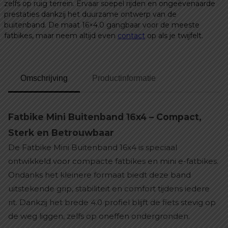
zelfs op ruig terrein. Ervaar soepel rijden en ongeëvenaarde
prestaties dankzij het duurzame ontwerp van de
buitenband. De maat 16×4.0 gangbaar voor de meeste
fatbikes, maar neem altijd even
contact
op als je twijfelt.
Omschrijving
Productinformatie
Fatbike Mini Buitenband 16x4 – Compact,
Sterk en Betrouwbaar
De Fatbike Mini Buitenband 16x4 is speciaal
ontwikkeld voor compacte fatbikes en mini e-fatbikes.
Ondanks het kleinere formaat biedt deze band
uitstekende grip, stabiliteit en comfort tijdens iedere
rit. Dankzij het brede 4.0 profiel blijft de fiets stevig op
de weg liggen, zelfs op oneffen ondergronden.