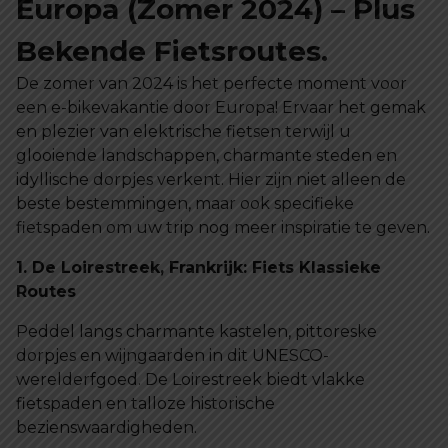
Europa (Zomer 2024) – Plus
Bekende Fietsroutes.
De zomer van 2024 is het perfecte moment voor
een e-bikevakantie door Europa! Ervaar het gemak
en plezier van elektrische fietsen terwijl u
glooiende landschappen, charmante steden en
idyllische dorpjes verkent. Hier zijn niet alleen de
beste bestemmingen, maar ook specifieke
fietspaden om uw trip nog meer inspiratie te geven.
1. De Loirestreek, Frankrijk: Fiets Klassieke
Routes
Peddel langs charmante kastelen, pittoreske
dorpjes en wijngaarden in dit UNESCO-
werelderfgoed. De Loirestreek biedt vlakke
fietspaden en talloze historische
bezienswaardigheden.