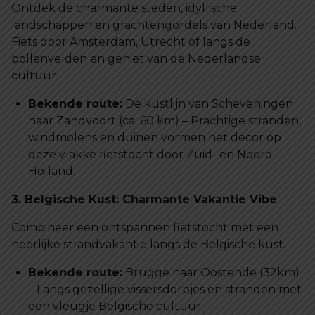
Ontdek de charmante steden, idyllische
landschappen en grachtengordels van Nederland.
Fiets door Amsterdam, Utrecht of langs de
bollenvelden en geniet van de Nederlandse
cultuur.
Bekende route:
De kustlijn van Scheveningen
naar Zandvoort (ca. 60 km) – Prachtige stranden,
windmolens en duinen vormen het decor op
deze vlakke fietstocht door Zuid- en Noord-
Holland.
3. Belgische Kust: Charmante Vakantie Vibe
Combineer een ontspannen fietstocht met een
heerlijke strandvakantie langs de Belgische kust.
Bekende route:
Brugge naar Oostende (32km)
– Langs gezellige vissersdorpjes en stranden met
een vleugje Belgische cultuur.