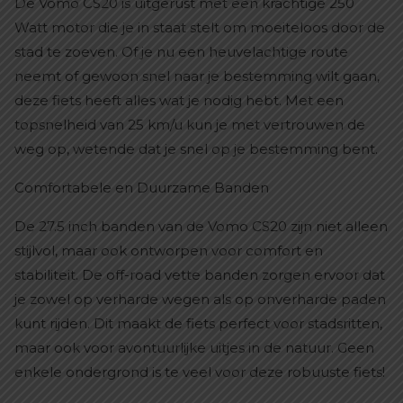
De Vomo CS20 is uitgerust met een krachtige 250
Watt motor die je in staat stelt om moeiteloos door de
stad te zoeven. Of je nu een heuvelachtige route
neemt of gewoon snel naar je bestemming wilt gaan,
deze fiets heeft alles wat je nodig hebt. Met een
topsnelheid van 25 km/u kun je met vertrouwen de
weg op, wetende dat je snel op je bestemming bent.
Comfortabele en Duurzame Banden
De 27.5 inch banden van de Vomo CS20 zijn niet alleen
stijlvol, maar ook ontworpen voor comfort en
stabiliteit. De off-road vette banden zorgen ervoor dat
je zowel op verharde wegen als op onverharde paden
kunt rijden. Dit maakt de fiets perfect voor stadsritten,
maar ook voor avontuurlijke uitjes in de natuur. Geen
enkele ondergrond is te veel voor deze robuuste fiets!