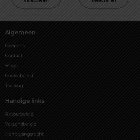
selecteren
selecteren
Display
€ 1.115,00
€ 949,00
Algemeen
Over ons
Contact
Blogs
Cookiebeleid
Tracking
Handige links
Retourbeleid
Verzendbeleid
Herroepingsrecht