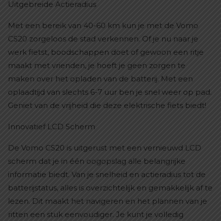
Uitgebreide Actieradius
Met een bereik van 40-60 km kun je met de Vomo
CS20 zorgeloos de stad verkennen. Of je nu naar je
werk fietst, boodschappen doet of gewoon een ritje
maakt met vrienden, je hoeft je geen zorgen te
maken over het opladen van de batterij. Met een
oplaadtijd van slechts 6-7 uur ben je snel weer op pad.
Geniet van de vrijheid die deze elektrische fiets biedt!
Innovatief LCD Scherm
De Vomo CS20 is uitgerust met een vernieuwd LCD
scherm dat je in één oogopslag alle belangrijke
informatie biedt. Van je snelheid en actieradius tot de
batterijstatus, alles is overzichtelijk en gemakkelijk af te
lezen. Dit maakt het navigeren en het plannen van je
ritten een stuk eenvoudiger. Je kunt je volledig