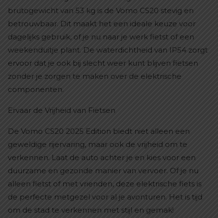
brutogewicht van 53 kg is de Vomo CS20 stevig en
betrouwbaar. Dit maakt het een ideale keuze voor
dagelijks gebruik, of je nu naar je werk fietst of een
weekenduitje plant. De waterdichtheid van IP54 zorgt
ervoor dat je ook bij slecht weer kunt blijven fietsen
zonder je zorgen te maken over de elektrische
componenten.
Ervaar de Vrijheid van Fietsen
De Vomo CS20 2025 Edition biedt niet alleen een
geweldige rijervaring, maar ook de vrijheid om te
verkennen. Laat de auto achter je en kies voor een
duurzame en gezonde manier van vervoer. Of je nu
alleen fietst of met vrienden, deze elektrische fiets is
de perfecte metgezel voor al je avonturen. Het is tijd
om de stad te verkennen met stijl en gemak!