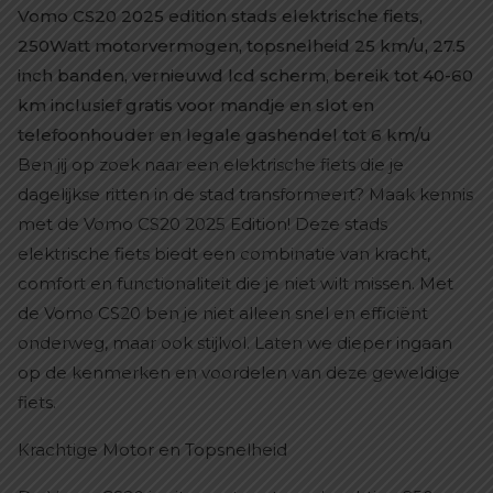
Vomo CS20 2025 edition stads elektrische fiets,
250Watt motorvermogen, topsnelheid 25 km/u, 27.5
inch banden, vernieuwd lcd scherm, bereik tot 40-60
km inclusief gratis voor mandje en slot en
telefoonhouder en legale gashendel tot 6 km/u
Ben jij op zoek naar een elektrische fiets die je
dagelijkse ritten in de stad transformeert? Maak kennis
met de Vomo CS20 2025 Edition! Deze stads
elektrische fiets biedt een combinatie van kracht,
comfort en functionaliteit die je niet wilt missen. Met
de Vomo CS20 ben je niet alleen snel en efficiënt
onderweg, maar ook stijlvol. Laten we dieper ingaan
op de kenmerken en voordelen van deze geweldige
fiets.
Krachtige Motor en Topsnelheid