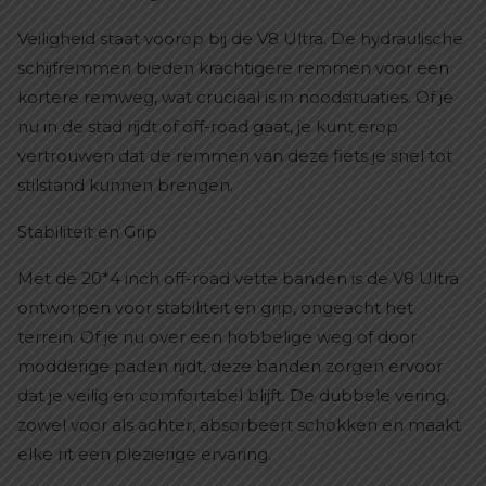
Veiligheid staat voorop bij de V8 Ultra. De hydraulische
schijfremmen bieden krachtigere remmen voor een
kortere remweg, wat cruciaal is in noodsituaties. Of je
nu in de stad rijdt of off-road gaat, je kunt erop
vertrouwen dat de remmen van deze fiets je snel tot
stilstand kunnen brengen.
Stabiliteit en Grip
Met de 20*4 inch off-road vette banden is de V8 Ultra
ontworpen voor stabiliteit en grip, ongeacht het
terrein. Of je nu over een hobbelige weg of door
modderige paden rijdt, deze banden zorgen ervoor
dat je veilig en comfortabel blijft. De dubbele vering,
zowel voor als achter, absorbeert schokken en maakt
elke rit een plezierige ervaring.