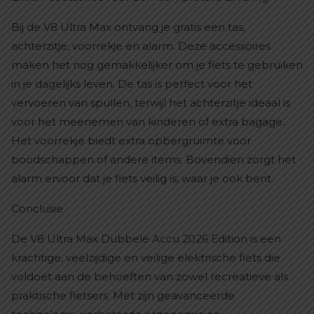
Bij de V8 Ultra Max ontvang je gratis een tas,
achterzitje, voorrekje en alarm. Deze accessoires
maken het nog gemakkelijker om je fiets te gebruiken
in je dagelijks leven. De tas is perfect voor het
vervoeren van spullen, terwijl het achterzitje ideaal is
voor het meenemen van kinderen of extra bagage.
Het voorrekje biedt extra opbergruimte voor
boodschappen of andere items. Bovendien zorgt het
alarm ervoor dat je fiets veilig is, waar je ook bent.
Conclusie
De V8 Ultra Max Dubbele Accu 2026 Edition is een
krachtige, veelzijdige en veilige elektrische fiets die
voldoet aan de behoeften van zowel recreatieve als
praktische fietsers. Met zijn geavanceerde