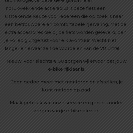
technologie, verbeterde ergonomie en
indrukwekkende actieradius is deze fiets een
uitstekende keuze voor iedereen die op zoek is naar
een betrouwbare en comfortabele rijervaring. Met de
extra accessoires die bij de fiets worden geleverd, ben
je volledig uitgerust voor elk avontuur. Wacht niet
langer en ervaar zelf de voordelen van de V8 Ultra!
Nieuw: Voor slechts € 50 zorgen wij ervoor dat jouw
e-bike rijklaar is.
Geen gedoe meer met monteren en afstellen, je
kunt meteen op pad.
Maak gebruik van onze service en geniet zonder
zorgen van je e-bike plezier.