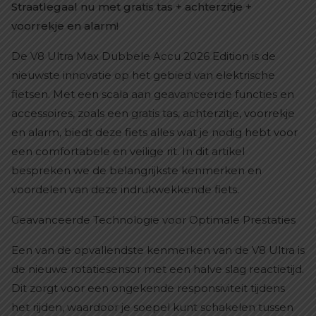
Straatlegaal nu met gratis tas + achterzitje +
voorrekje en alarm!
De V8 Ultra Max Dubbele Accu 2026 Edition is de
nieuwste innovatie op het gebied van elektrische
fietsen. Met een scala aan geavanceerde functies en
accessoires, zoals een gratis tas, achterzitje, voorrekje
en alarm, biedt deze fiets alles wat je nodig hebt voor
een comfortabele en veilige rit. In dit artikel
bespreken we de belangrijkste kenmerken en
voordelen van deze indrukwekkende fiets.
Geavanceerde Technologie voor Optimale Prestaties
Een van de opvallendste kenmerken van de V8 Ultra is
de nieuwe rotatiesensor met een halve slag reactietijd.
Dit zorgt voor een ongekende responsiviteit tijdens
het rijden, waardoor je soepel kunt schakelen tussen