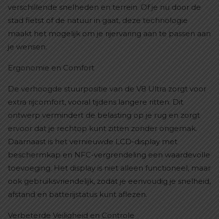
verschillende snelheden en terrein. Of je nu door de
stad fietst of de natuur in gaat, deze technologie
maakt het mogelijk om je rijervaring aan te passen aan
je wensen.
Ergonomie en Comfort
De verhoogde stuurpositie van de V8 Ultra zorgt voor
extra rijcomfort, vooral tijdens langere ritten. Dit
ontwerp vermindert de belasting op je rug en zorgt
ervoor dat je rechtop kunt zitten zonder ongemak.
Daarnaast is het vernieuwde LCD-display met
beschermkap en NFC-vergrendeling een waardevolle
toevoeging. Het display is niet alleen functioneel, maar
ook gebruiksvriendelijk, zodat je eenvoudig je snelheid,
afstand en batterijstatus kunt aflezen.
Verbeterde Veiligheid en Controle