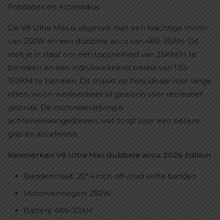
Prestaties en Actieradius
De V8 Ultra Max is uitgerust met een krachtige motor
van 250W en een dubbele accu van 48V-30AH. Dit
stelt je in staat om een topsnelheid van 25KM/H te
bereiken en een indrukwekkend bereik van 120-
150KM te behalen. Dit maakt de fiets ideaal voor lange
ritten, woon-werkverkeer of gewoon voor recreatief
gebruik. De motoraandrijving is
achterwielaangedreven, wat zorgt voor een betere
grip en acceleratie.
Kenmerken V8 Ultra Max dubbele accu 2026 Edition
Bandenmaat: 20*4 inch off-road vette banden
Motorvermogen: 250W
Batterij: 48V-30AH