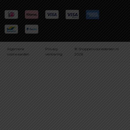
Algemene
Privacy
© Shoppenvooriedereen.nl
voorwaarden
verklaring
2026