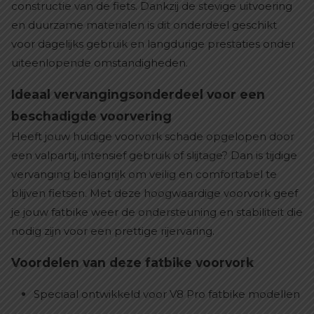
constructie van de fiets. Dankzij de stevige uitvoering
en duurzame materialen is dit onderdeel geschikt
voor dagelijks gebruik en langdurige prestaties onder
uiteenlopende omstandigheden.
Ideaal vervangingsonderdeel voor een
beschadigde voorvering
Heeft jouw huidige voorvork schade opgelopen door
een valpartij, intensief gebruik of slijtage? Dan is tijdige
vervanging belangrijk om veilig en comfortabel te
blijven fietsen. Met deze hoogwaardige voorvork geef
je jouw fatbike weer de ondersteuning en stabiliteit die
nodig zijn voor een prettige rijervaring.
Voordelen van deze fatbike voorvork
Speciaal ontwikkeld voor V8 Pro fatbike modellen