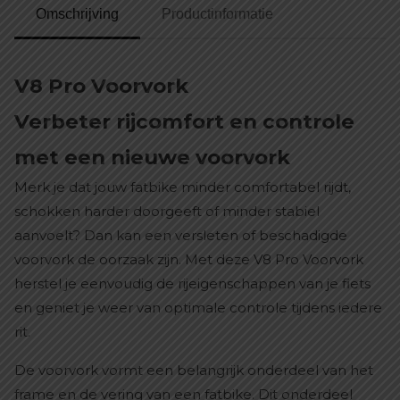
Omschrijving
Productinformatie
V8 Pro Voorvork
Verbeter rijcomfort en controle
met een nieuwe voorvork
Merk je dat jouw fatbike minder comfortabel rijdt,
schokken harder doorgeeft of minder stabiel
aanvoelt? Dan kan een versleten of beschadigde
voorvork de oorzaak zijn. Met deze V8 Pro Voorvork
herstel je eenvoudig de rijeigenschappen van je fiets
en geniet je weer van optimale controle tijdens iedere
rit.
De voorvork vormt een belangrijk onderdeel van het
frame en de vering van een fatbike. Dit onderdeel