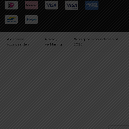
Algemene
Privacy
© Shoppenvooriedereen.nl
voorwaarden
verklaring
2026