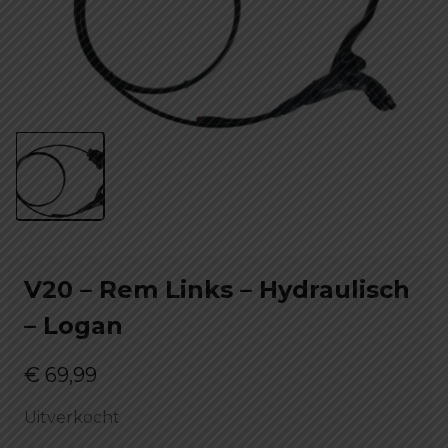
V20 – Rem Links – Hydraulisch
– Logan
€
69,99
Uitverkocht