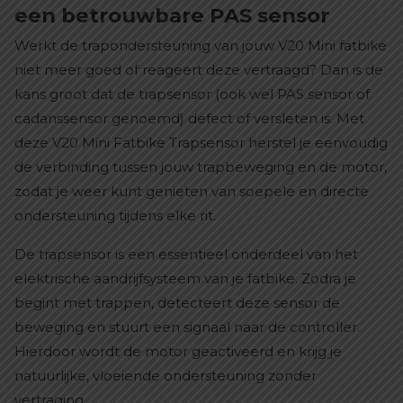
een betrouwbare PAS sensor
Werkt de trapondersteuning van jouw V20 Mini fatbike
niet meer goed of reageert deze vertraagd? Dan is de
kans groot dat de trapsensor (ook wel PAS sensor of
cadanssensor genoemd) defect of versleten is. Met
deze V20 Mini Fatbike Trapsensor herstel je eenvoudig
de verbinding tussen jouw trapbeweging en de motor,
zodat je weer kunt genieten van soepele en directe
ondersteuning tijdens elke rit.
De trapsensor is een essentieel onderdeel van het
elektrische aandrijfsysteem van je fatbike. Zodra je
begint met trappen, detecteert deze sensor de
beweging en stuurt een signaal naar de controller.
Hierdoor wordt de motor geactiveerd en krijg je
natuurlijke, vloeiende ondersteuning zonder
vertraging.