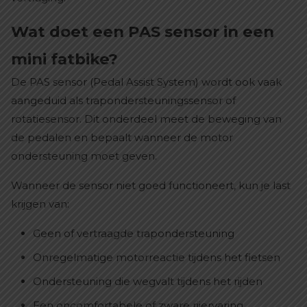
Wat doet een PAS sensor in een
mini fatbike?
De PAS sensor (Pedal Assist System) wordt ook vaak
aangeduid als trapondersteuningssensor of
rotatiesensor. Dit onderdeel meet de beweging van
de pedalen en bepaalt wanneer de motor
ondersteuning moet geven.
Wanneer de sensor niet goed functioneert, kun je last
krijgen van:
Geen of vertraagde trapondersteuning
Onregelmatige motorreactie tijdens het fietsen
Ondersteuning die wegvalt tijdens het rijden
Een oncomfortabele of zware rijervaring