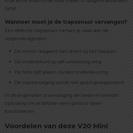
of je korte ritten in de stad maakt of langere afstanden
fietst.
Wanneer moet je de trapsensor vervangen?
Een defecte trapsensor herken je vaak aan de
volgende signalen:
De motor reageert niet direct bij het trappen
De ondersteuning valt willekeurig weg
De fiets rijdt alleen zonder ondersteuning
De trapbeweging wordt niet goed geregistreerd
In deze gevallen is vervanging de beste en snelste
oplossing om je fatbike weer goed te laten
functioneren.
Voordelen van deze V20 Mini