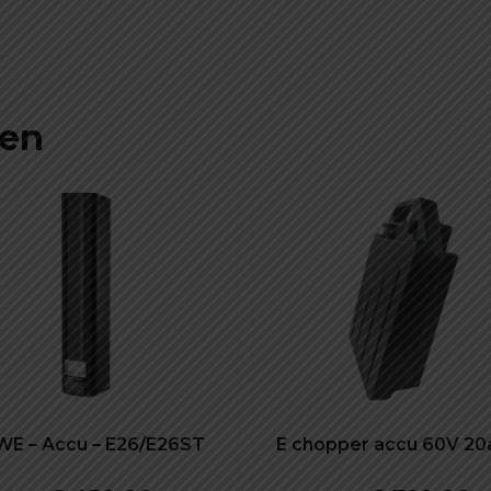
ten
E – Accu – E26/E26ST
E chopper accu 60V 20