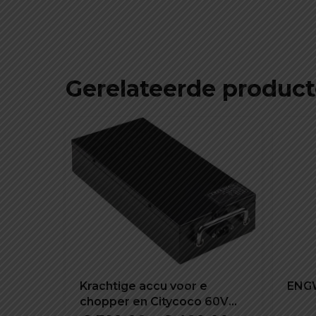
Gerelateerde produc
Krachtige accu voor e
ENGW
chopper en Citycoco 60V