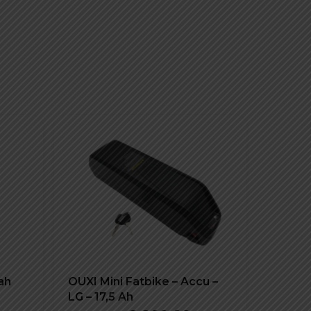
ah
OUXI Mini Fatbike – Accu –
LG – 17,5 Ah