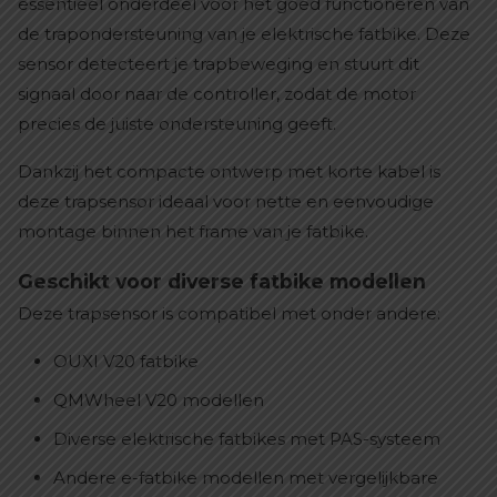
essentieel onderdeel voor het goed functioneren van
de trapondersteuning van je elektrische fatbike. Deze
sensor detecteert je trapbeweging en stuurt dit
signaal door naar de controller, zodat de motor
precies de juiste ondersteuning geeft.
Dankzij het compacte ontwerp met korte kabel is
deze trapsensor ideaal voor nette en eenvoudige
montage binnen het frame van je fatbike.
Geschikt voor diverse fatbike modellen
Deze trapsensor is compatibel met onder andere:
OUXI V20 fatbike
QMWheel V20 modellen
Diverse elektrische fatbikes met PAS-systeem
Andere e-fatbike modellen met vergelijkbare