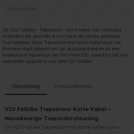
prijs
prijs
Uitverkocht
was:
is:
€ 27,50.
€ 19,50.
De V20 Fatbike – Trapsensor – Korte kabel, een veelzijdig
onderdeel dat geschikt is voor bijna alle eerste generatie
Ouxi fatbikes. Deze Trapsensor met korte kabel staat van
Shimano staat bekend om zijn duurzaamheid en als een
kwalitatieve trapsensor van het merk V20, waardoor het een
essentiële upgrade is voor elke V20 fatbike.
Omschrijving
Productinformatie
V20 Fatbike Trapsensor Korte Kabel –
Nauwkeurige Trapondersteuning
De V20 Fatbike Trapsensor met korte kabel is een