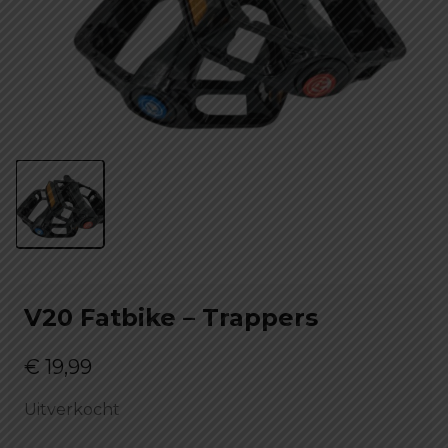
V20 Fatbike – Trappers
€
19,99
Uitverkocht