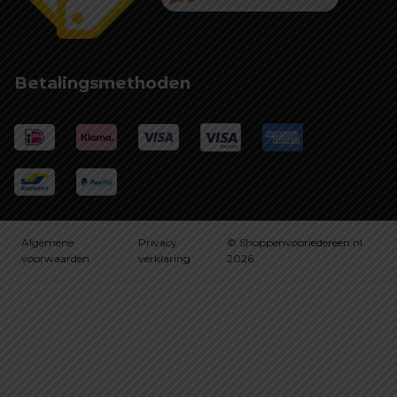
Betalingsmethoden
Algemene
Privacy
© Shoppenvooriedereen.nl
voorwaarden
verklaring
2026