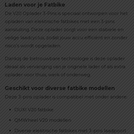
Laden voor je Fatbike
De V20 Oplader 3-Pins is speciaal ontworpen voor het
opladen van elektrische fatbikes met een 3-pins
aansluiting. Deze oplader zorgt voor een stabiele en
veilige laadcyclus, zodat jouw accu efficiënt en zonder
risico’s wordt opgeladen.
Dankzij de betrouwbare technologie is deze oplader
ideaal als vervanging van je originele lader of als extra
oplader voor thuis, werk of onderweg.
Geschikt voor diverse fatbike modellen
Deze 3-pins oplader is compatibel met onder andere:
OUXI V20 fatbike
QMWheel V20 modellen
Diverse elektrische fatbikes met 3-pins laadpoort