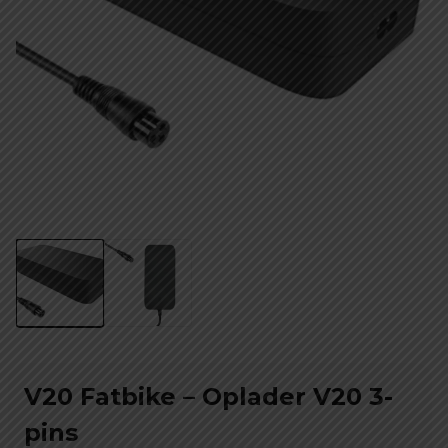
V20 Fatbike – Oplader V20 3-
pins