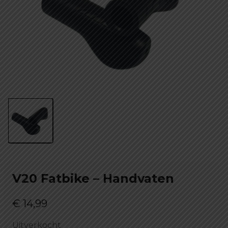
V20 Fatbike – Handvaten
€
14,99
Uitverkocht