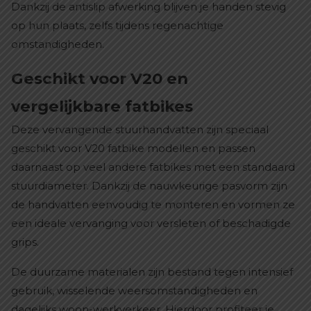
Dankzij de antislip afwerking blijven je handen stevig
op hun plaats, zelfs tijdens regenachtige
omstandigheden.
Geschikt voor V20 en
vergelijkbare fatbikes
Deze vervangende stuurhandvatten zijn speciaal
geschikt voor V20 fatbike modellen en passen
daarnaast op veel andere fatbikes met een standaard
stuurdiameter. Dankzij de nauwkeurige pasvorm zijn
de handvatten eenvoudig te monteren en vormen ze
een ideale vervanging voor versleten of beschadigde
grips.
De duurzame materialen zijn bestand tegen intensief
gebruik, wisselende weersomstandigheden en
dagelijks woon-werkverkeer. Hierdoor profiteer je