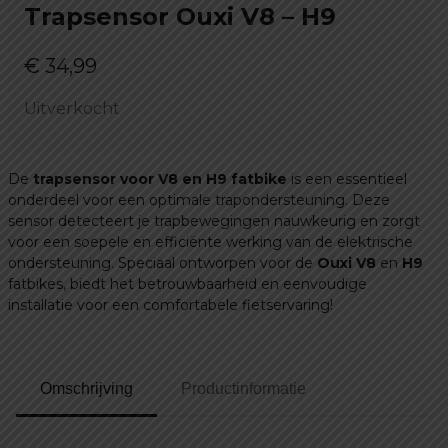
Trapsensor Ouxi V8 – H9
€
34,99
Uitverkocht
De
trapsensor voor V8 en H9 fatbike
is een essentieel
onderdeel voor een optimale trapondersteuning. Deze
sensor detecteert je trapbewegingen nauwkeurig en zorgt
voor een soepele en efficiënte werking van de elektrische
ondersteuning. Speciaal ontworpen voor de
Ouxi V8
en
H9
fatbikes, biedt het betrouwbaarheid en eenvoudige
installatie voor een comfortabele fietservaring!
Omschrijving
Productinformatie