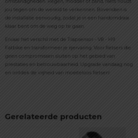
omstandigheden. Regen, modder of zand, niets houdt
jou tegen om de wereld te verkennen. Bovendien is
de installatie eenvoudig, zodat je in een handomdraai
klaar bent om de weg op te gaan.
Ervaar het verschil met de Trapsensor - V8 - H9
Fatbike en transformeer je rijervaring. Voor fietsers die
geen compromissen sluiten op het gebied van
prestaties en betrouwbaarheid. Upgrade vandaag nog
en ontdek de vrijheid van moeiteloos fietsen!
Gerelateerde producten