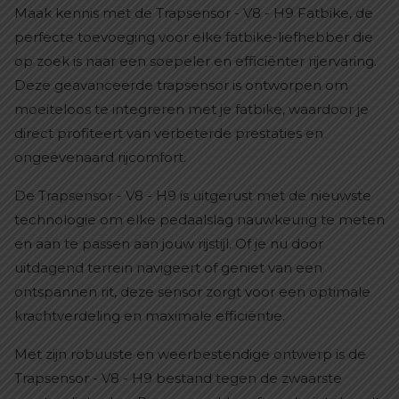
Maak kennis met de Trapsensor - V8 - H9 Fatbike, de
perfecte toevoeging voor elke fatbike-liefhebber die
op zoek is naar een soepeler en efficiënter rijervaring.
Deze geavanceerde trapsensor is ontworpen om
moeiteloos te integreren met je fatbike, waardoor je
direct profiteert van verbeterde prestaties en
ongeëvenaard rijcomfort.
De Trapsensor - V8 - H9 is uitgerust met de nieuwste
technologie om elke pedaalslag nauwkeurig te meten
en aan te passen aan jouw rijstijl. Of je nu door
uitdagend terrein navigeert of geniet van een
ontspannen rit, deze sensor zorgt voor een optimale
krachtverdeling en maximale efficiëntie.
Met zijn robuuste en weerbestendige ontwerp is de
Trapsensor - V8 - H9 bestand tegen de zwaarste