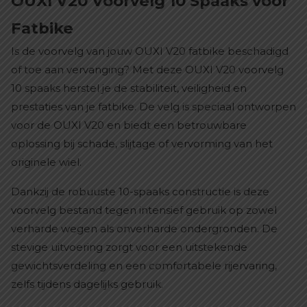
OUXI V20 Voorvelg 10 Spaaks voor
Fatbike
Is de voorvelg van jouw OUXI V20 fatbike beschadigd
of toe aan vervanging? Met deze OUXI V20 voorvelg
10 spaaks herstel je de stabiliteit, veiligheid en
prestaties van je fatbike. De velg is speciaal ontworpen
voor de OUXI V20 en biedt een betrouwbare
oplossing bij schade, slijtage of vervorming van het
originele wiel.
Dankzij de robuuste 10-spaaks constructie is deze
voorvelg bestand tegen intensief gebruik op zowel
verharde wegen als onverharde ondergronden. De
stevige uitvoering zorgt voor een uitstekende
gewichtsverdeling en een comfortabele rijervaring,
zelfs tijdens dagelijks gebruik.