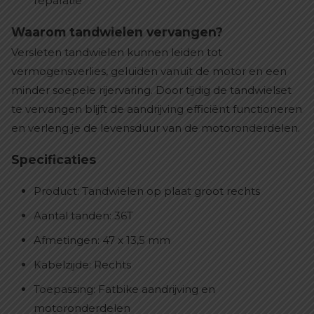
reparatie
Waarom tandwielen vervangen?
Versleten tandwielen kunnen leiden tot
vermogensverlies, geluiden vanuit de motor en een
minder soepele rijervaring. Door tijdig de tandwielset
te vervangen blijft de aandrijving efficiënt functioneren
en verleng je de levensduur van de motoronderdelen.
Specificaties
Product: Tandwielen op plaat groot rechts
Aantal tanden: 36T
Afmetingen: 47 x 13,5 mm
Kabelzijde: Rechts
Toepassing: Fatbike aandrijving en
motoronderdelen