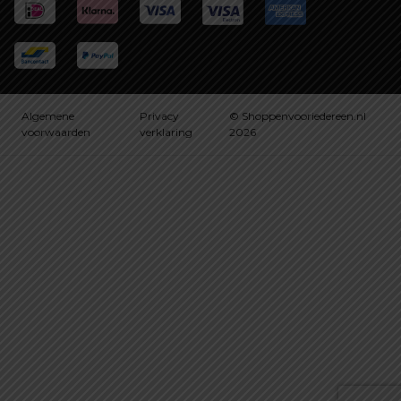
Algemene
Privacy
© Shoppenvooriedereen.nl
voorwaarden
verklaring
2026