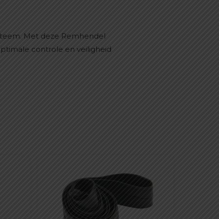
ysteem. Met deze Remhendel
ptimale controle en veiligheid