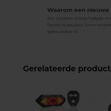
Waarom een nieuwe
Een versleten of beschadigde r
Rechts Hydraulisch Zoom herstelt 
tijdens iedere rit.
Gerelateerde produc