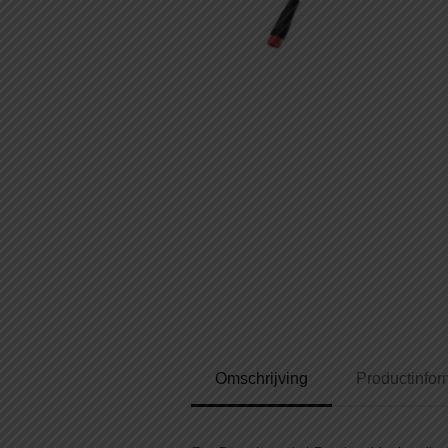
Omschrijving
Productinfor