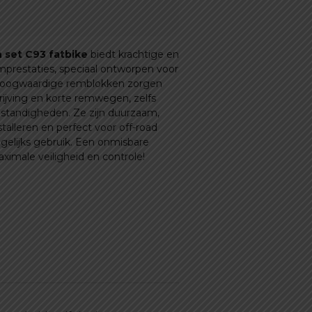
 set C93 fatbike
biedt krachtige en
prestaties, speciaal ontworpen voor
 hoogwaardige remblokken zorgen
rijving en korte remwegen, zelfs
standigheden. Ze zijn duurzaam,
talleren en perfect voor off-road
gelijks gebruik. Een onmisbare
ximale veiligheid en controle!